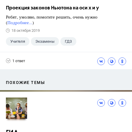
Проекция законов Ньютона на оси x и y
Ребят, умоляю, помогите решить, очень нужно
(
Подробнее...
)
18 октября 2019
Учителя
Экзамены
ГДЗ
1 ответ
ПОХОЖИЕ ТЕМЫ