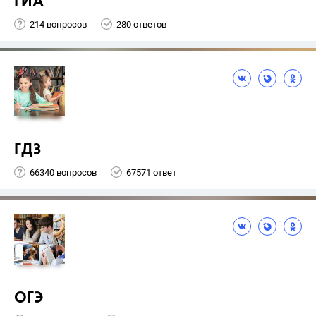
ГИА
214 вопросов
280 ответов
ГДЗ
66340 вопросов
67571 ответ
ОГЭ