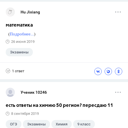
Hu Jixiang
математика
(
Подробнее...
)
26 июня 2019
Экзамены
1 ответ
Ученик 10246
есть ответы на химию 50 регион? пересдаю 11
8 сентября 2019
ОГЭ
Экзамены
Химия
9 класс