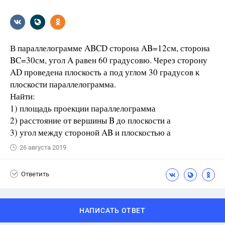
В параллелограмме ABCD сторона AB=12см, сторона
BC=30см, угол A равен 60 градусовю. Через сторону
AD проведена плоскость а под углом 30 градусов к
плоскости параллелограмма.
Найти:
1) площадь проекции параллелограмма
2) расстояние от вершины B до плоскости а
3) угол между стороной AB и плоскостью а
26 августа 2019
Ответить
НАПИСАТЬ ОТВЕТ