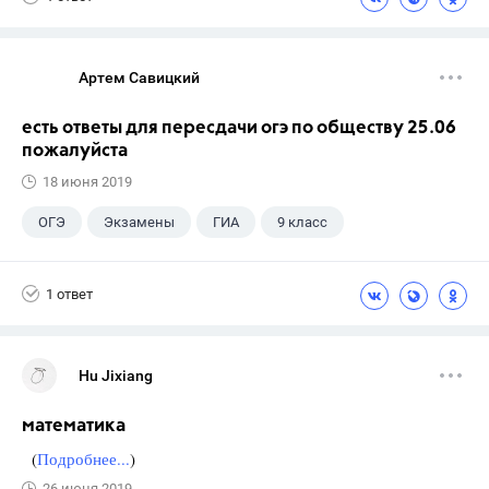
Досуг
ГИА
Учебники
9 класс
Артем Савицкий
есть ответы для пересдачи огэ по обществу 25.06
пожалуйста
18 июня 2019
ОГЭ
Экзамены
ГИА
9 класс
1 ответ
Hu Jixiang
математика
(
Подробнее...
)
26 июня 2019