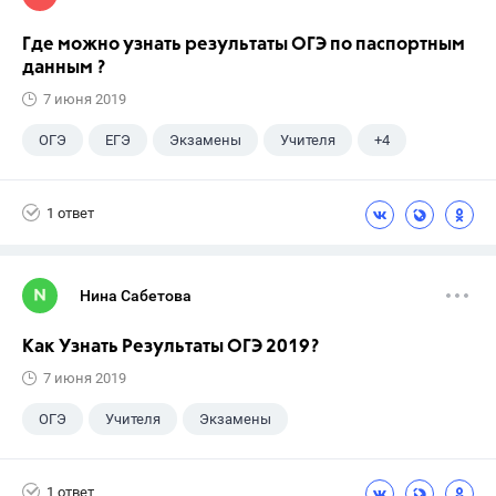
Где можно узнать результаты ОГЭ по паспортным
данным ?
7 июня 2019
ОГЭ
ЕГЭ
Экзамены
Учителя
+4
Досуг
9 класс
ГДЗ
ГИА
1 ответ
Нина Сабетова
Как Узнать Результаты ОГЭ 2019?
7 июня 2019
ОГЭ
Учителя
Экзамены
Выпускной
+6
ЕГЭ
ГДЗ
1 ответ