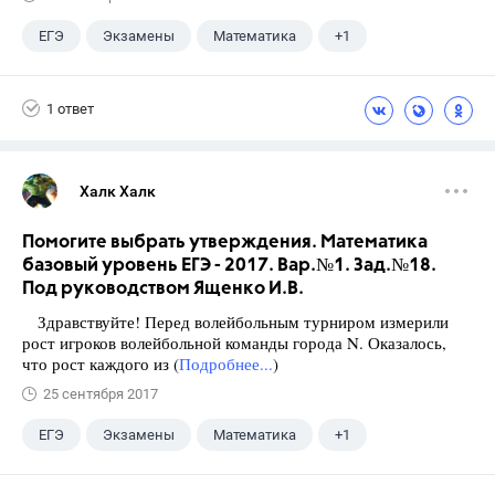
ЕГЭ
Экзамены
Математика
+1
Ященко И.В.
1 ответ
Халк Халк
Помогите выбрать утверждения. Математика
базовый уровень ЕГЭ - 2017. Вар.№1. Зад.№18.
Под руководством Ященко И.В.
Здравствуйте! Перед волейбольным турниром измерили
рост игроков волейбольной команды города N. Оказалось,
что рост каждого из (
Подробнее...
)
25 сентября 2017
ЕГЭ
Экзамены
Математика
+1
Ященко И.В.