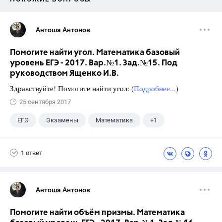
Антоша Антонов
Помогите найти угол. Математика базовый
уровень ЕГЭ - 2017. Вар.№1. Зад.№15. Под
руководством Ященко И.В.
Здравствуйте! Помогите найти угол: (
Подробнее...
)
25 сентября 2017
ЕГЭ
Экзамены
Математика
+1
Ященко И.В.
1 ответ
Антоша Антонов
Помогите найти объём призмы. Математика