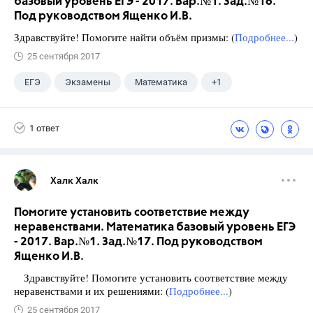
базовый уровень ЕГЭ - 2017. Вар.№1. Зад.№16.
Под руководством Ященко И.В.
Здравствуйте! Помогите найти объём призмы: (
Подробнее...
)
25 сентября 2017
ЕГЭ
Экзамены
Математика
+1
Ященко И.В.
1 ответ
Халк Халк
Помогите установить соответствие между
неравенствами. Математика базовый уровень ЕГЭ
- 2017. Вар.№1. Зад.№17. Под руководством
Ященко И.В.
Здравствуйте! Помогите установить соответствие между
неравенствами и их решениями: (
Подробнее...
)
25 сентября 2017