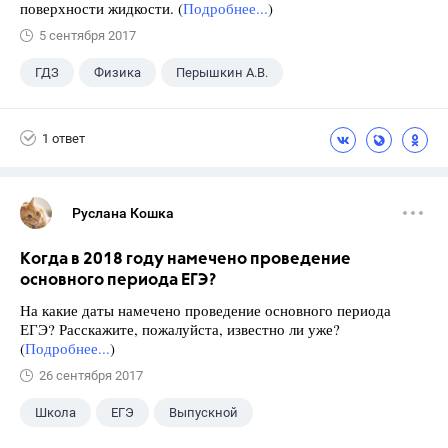
поверхности жидкости. (
Подробнее...
)
5 сентября 2017
ГДЗ
Физика
Перышкин А.В.
Школа
+1
7 класс
1 ответ
Руслана Кошка
Когда в 2018 году намечено проведение
основного периода ЕГЭ?
На какие даты намечено проведение основного периода
ЕГЭ? Расскажите, пожалуйста, известно ли уже?
(
Подробнее...
)
26 сентября 2017
Школа
ЕГЭ
Выпускной