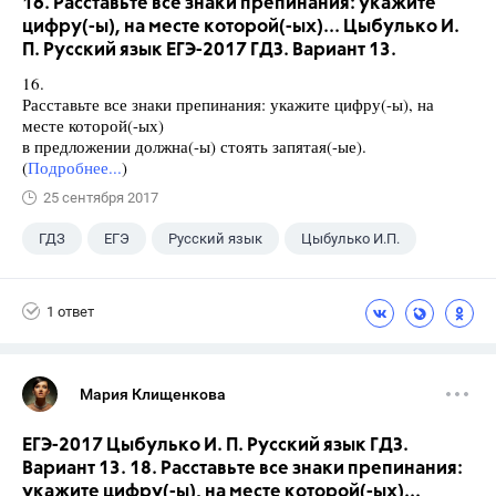
16. Расставьте все знаки препинания: укажите
цифру(-ы), на месте которой(-ых)... Цыбулько И.
П. Русский язык ЕГЭ-2017 ГДЗ. Вариант 13.
16.
Расставьте все знаки препинания: укажите цифру(-ы), на
месте которой(-ых)
в предложении должна(-ы) стоять запятая(-ые).
(
Подробнее...
)
25 сентября 2017
ГДЗ
ЕГЭ
Русский язык
Цыбулько И.П.
1 ответ
Мария Клищенкова
ЕГЭ-2017 Цыбулько И. П. Русский язык ГДЗ.
Вариант 13. 18. Расставьте все знаки препинания:
укажите цифру(-ы), на месте которой(-ых)...