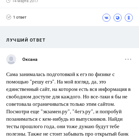
14 марта 2017
1 ответ
ЛУЧШИЙ ОТВЕТ
Оксана
Сама занималась подготовкой к егэ по физике с
помощью "решу егэ". На мой взгляд, да, это
единственный сайт, на котором есть вся информация в
свободном доступе для каждого. Но все-таки я бы не
советовала ограничиваться только этим сайтом.
Посмотри еще "экзамен.ру", "4егэ.ру", и попробуй
позаниматься с кем-нибудь из выпускников. Найди
тесты прошлого года, они тоже думаю будут тебе
полезны. Также не стоит забывать про открытый банк