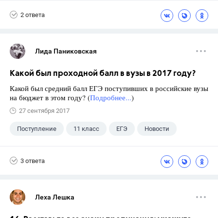
Экзамены
+1
Новости
2 ответа
Лида Паниковская
Какой был проходной балл в вузы в 2017 году?
Какой был средний балл ЕГЭ поступивших в российские вузы
на бюджет в этом году? (
Подробнее...
)
27 сентября 2017
Поступление
11 класс
ЕГЭ
Новости
3 ответа
Леха Лешка