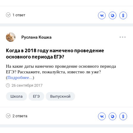
1 ответ
Руслана Кошка
Когда в 2018 году намечено проведение
основного периода ЕГЭ?
На какие даты намечено проведение основного периода
ЕГЭ? Расскажите, пожалуйста, известно ли уже?
(
Подробнее...
)
26 сентября 2017
Школа
ЕГЭ
Выпускной
Экзамены
+1
Новости
2 ответа