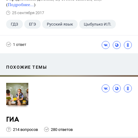
(
Подробнее...
)
25 сентября 2017
ГДЗ
ЕГЭ
Русский язык
Цыбулько И.П.
1 ответ
ПОХОЖИЕ ТЕМЫ
ГИА
214 вопросов
280 ответов