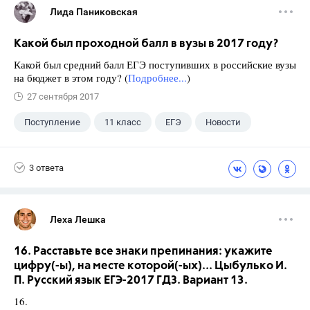
Лида Паниковская
Какой был проходной балл в вузы в 2017 году?
Какой был средний балл ЕГЭ поступивших в российские вузы
на бюджет в этом году? (
Подробнее...
)
27 сентября 2017
Поступление
11 класс
ЕГЭ
Новости
3 ответа
Леха Лешка
16. Расставьте все знаки препинания: укажите
цифру(-ы), на месте которой(-ых)... Цыбулько И.
П. Русский язык ЕГЭ-2017 ГДЗ. Вариант 13.
16.