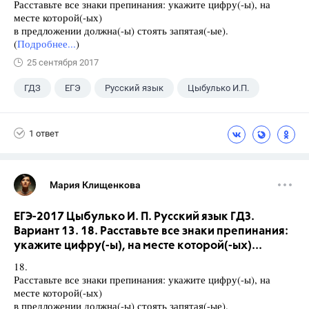
Расставьте все знаки препинания: укажите цифру(-ы), на
месте которой(-ых)
в предложении должна(-ы) стоять запятая(-ые).
(
Подробнее...
)
25 сентября 2017
ГДЗ
ЕГЭ
Русский язык
Цыбулько И.П.
1 ответ
Мария Клищенкова
ЕГЭ-2017 Цыбулько И. П. Русский язык ГДЗ.
Вариант 13. 18. Расставьте все знаки препинания:
укажите цифру(-ы), на месте которой(-ых)...
18.
Расставьте все знаки препинания: укажите цифру(-ы), на
месте которой(-ых)
в предложении должна(-ы) стоять запятая(-ые).