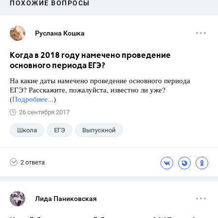
ПОХОЖИЕ ВОПРОСЫ
Руслана Кошка
Когда в 2018 году намечено проведение
основного периода ЕГЭ?
На какие даты намечено проведение основного периода
ЕГЭ? Расскажите, пожалуйста, известно ли уже?
(
Подробнее...
)
26 сентября 2017
Школа
ЕГЭ
Выпускной
Экзамены
+1
Новости
2 ответа
Лида Паниковская