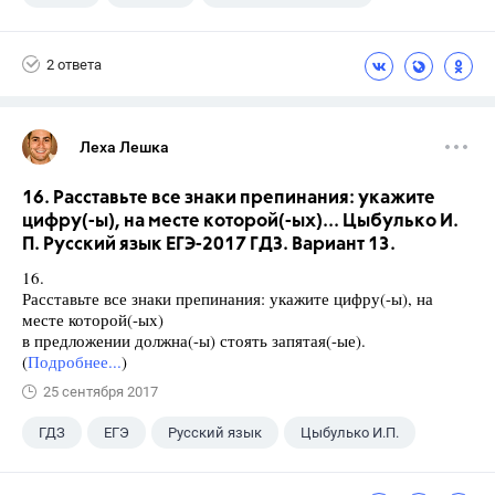
2 ответа
Леха Лешка
16. Расставьте все знаки препинания: укажите
цифру(-ы), на месте которой(-ых)... Цыбулько И.
П. Русский язык ЕГЭ-2017 ГДЗ. Вариант 13.
16.
Расставьте все знаки препинания: укажите цифру(-ы), на
месте которой(-ых)
в предложении должна(-ы) стоять запятая(-ые).
(
Подробнее...
)
25 сентября 2017
ГДЗ
ЕГЭ
Русский язык
Цыбулько И.П.