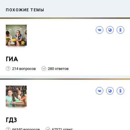
ПОХОЖИЕ ТЕМЫ
ГИА
214 вопросов
280 ответов
ГДЗ
66340 вопросов
67571 ответ