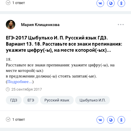
1 ответ
Мария Клищенкова
ЕГЭ-2017 Цыбулько И. П. Русский язык ГДЗ.
Вариант 13. 18. Расставьте все знаки препинания:
укажите цифру(-ы), на месте которой(-ых)...
18.
Расставьте все знаки препинания: укажите цифру(-ы), на
месте которой(-ых)
в предложении должна(-ы) стоять запятая(-ые).
(
Подробнее...
)
25 сентября 2017
ГДЗ
ЕГЭ
Русский язык
Цыбулько И.П.
1 ответ