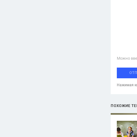
Можно вве
ОТ
Нажимая кн
ПОХОЖИЕ Т