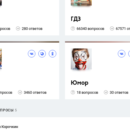
ГДЗ
просов
280 ответов
66340 вопросов
67571 о
Юмор
опросов
3460 ответов
18 вопросов
30 ответов
ОПРОСЫ
5
н Корочкин