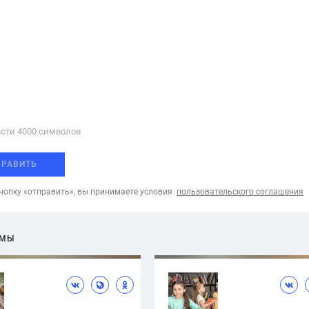
сти 4000 cимволов
ПРАВИТЬ
опку «отправить», вы принимаете условия
пользовательского соглашения
ЕМЫ