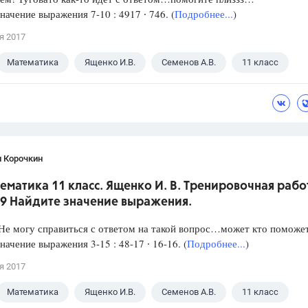
начение выражения 7-10 : 4917 ∙ 746. (
Подробнее...
)
я 2017
Математика
Ященко И.В.
Семенов А.В.
11 класс
н Корочкин
ематика 11 класс. Ященко И. В. Тренировочная рабо
 9 Найдите значение выражения.
е могу справиться с ответом на такой вопрос…может кто поможет
начение выражения 3-15 : 48-17 ∙ 16-16. (
Подробнее...
)
я 2017
Математика
Ященко И.В.
Семенов А.В.
11 класс