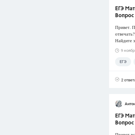
ЕГЭ Мат
Вопрос
Привет. П
отвечать?
Найдите з
9 ноябр
ЕГЭ
2 ответ
Анто
ЕГЭ Мат
Вопрос
Привет вс