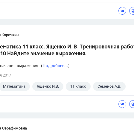
н Корочкин
ематика 11 класс. Ященко И. В. Тренировочная рабо
 10 Найдите значение выражения.
значение выражения (
Подробнее...
)
я 2017
Математика
Ященко И.В.
11 класс
Семенов А.В.
а Серафимовна