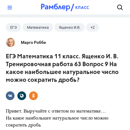
?
ЕГЭ
Математика
Ященко И.В.
+2
Семенов А.В.
11 класс
Марго Робби
ЕГЭ Математика 11 класс. Ященко И. В.
Тренировочная работа 63 Вопрос 9 На
какое наибольшее натуральное число
можно сократить дробь?
Привет. Выручайте с ответом по математике…
На какое наибольшее натуральное число можно
сократить дробь