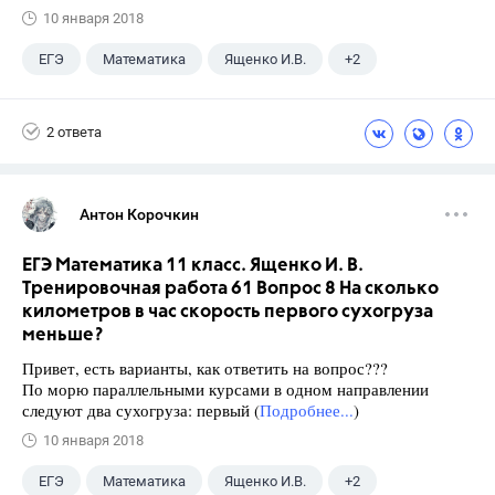
10 января 2018
ЕГЭ
Математика
Ященко И.В.
+2
Семенов А.В.
11 класс
2 ответа
Антон Корочкин
ЕГЭ Математика 11 класс. Ященко И. В.
Тренировочная работа 61 Вопрос 8 На сколько
километров в час скорость первого сухогруза
меньше?
Привет, есть варианты, как ответить на вопрос???
По морю параллельными курсами в одном направлении
следуют два сухогруза: первый (
Подробнее...
)
10 января 2018
ЕГЭ
Математика
Ященко И.В.
+2