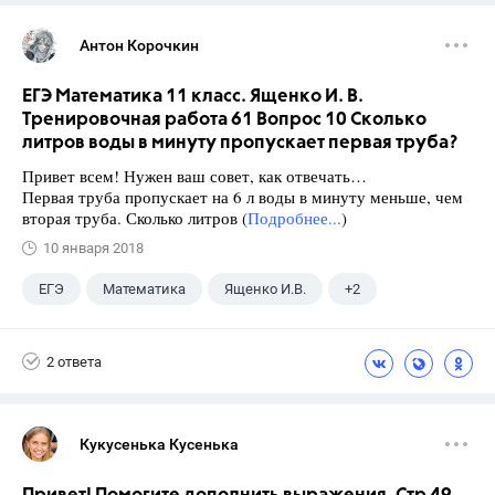
Антон Корочкин
ЕГЭ Математика 11 класс. Ященко И. В.
Тренировочная работа 61 Вопрос 10 Сколько
литров воды в минуту пропускает первая труба?
Привет всем! Нужен ваш совет, как отвечать…
Первая труба пропускает на 6 л воды в минуту меньше, чем
вторая труба. Сколько литров (
Подробнее...
)
10 января 2018
ЕГЭ
Математика
Ященко И.В.
+2
Семенов А.В.
11 класс
2 ответа
Кукусенька Кусенька