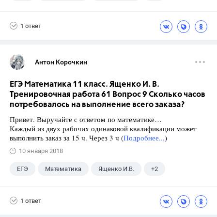
Семенов А.В.
11 класс
1 ответ
Антон Корочкин
ЕГЭ Математика 11 класс. Ященко И. В.
Тренировочная работа 61 Вопрос 9 Сколько часов
потребовалось на выполнение всего заказа?
Привет. Выручайте с ответом по математике…
Каждый из двух рабочих одинаковой квалификации может
выполнить заказ за 15 ч. Через 3 ч (
Подробнее...
)
10 января 2018
ЕГЭ
Математика
Ященко И.В.
+2
Семенов А.В.
11 класс
1 ответ