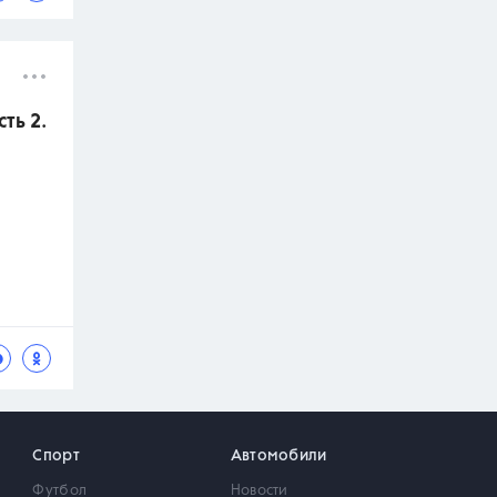
ть 2.
Спорт
Автомобили
Футбол
Новости