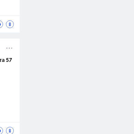
та 57