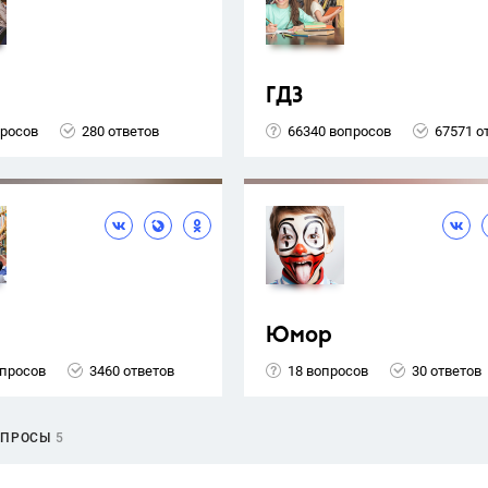
ГДЗ
просов
280 ответов
66340 вопросов
67571 о
Юмор
опросов
3460 ответов
18 вопросов
30 ответов
ОПРОСЫ
5