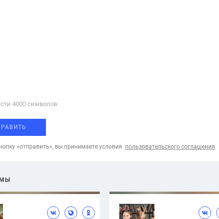
сти 4000 cимволов
ПРАВИТЬ
опку «отправить», вы принимаете условия
пользовательского соглашения
ЕМЫ