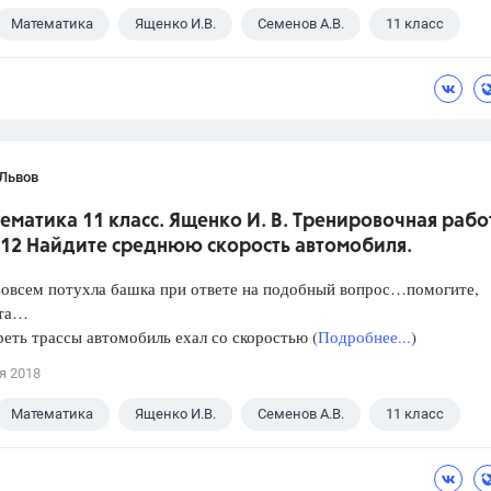
Математика
Ященко И.В.
Семенов А.В.
11 класс
 Львов
ематика 11 класс. Ященко И. В. Тренировочная рабо
 12 Найдите среднюю скорость автомобиля.
Совсем потухла башка при ответе на подобный вопрос…помогите,
ста…
еть трассы автомобиль ехал со скоростью (
Подробнее...
)
я 2018
Математика
Ященко И.В.
Семенов А.В.
11 класс