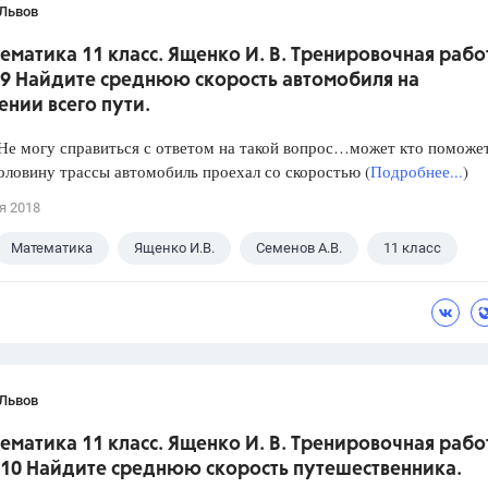
 Львов
ематика 11 класс. Ященко И. В. Тренировочная рабо
 9 Найдите среднюю скорость автомобиля на
нии всего пути.
е могу справиться с ответом на такой вопрос…может кто поможет
ловину трассы автомобиль проехал со скоростью (
Подробнее...
)
я 2018
Математика
Ященко И.В.
Семенов А.В.
11 класс
 Львов
ематика 11 класс. Ященко И. В. Тренировочная рабо
 10 Найдите среднюю скорость путешественника.