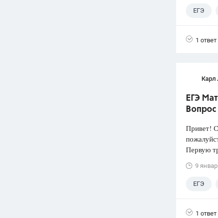
ЕГЭ
1 ответ
Карл
ЕГЭ Мат
Вопрос
Привет! 
пожалуй
Первую тр
9 январ
ЕГЭ
1 ответ