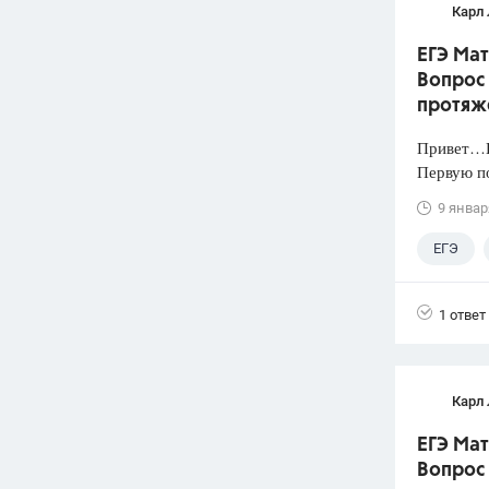
Карл
ЕГЭ Мат
Вопрос
протяже
Привет…Н
Первую по
9 январ
ЕГЭ
1 ответ
Карл
ЕГЭ Мат
Вопрос