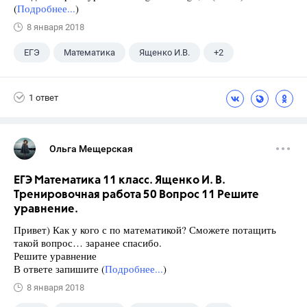
(
Подробнее...
)
8 января 2018
ЕГЭ
Математика
Ященко И.В.
+2
Семенов А.В.
11 класс
1 ответ
Ольга Мещерская
ЕГЭ Математика 11 класс. Ященко И. В.
Тренировочная работа 50 Вопрос 11 Решите
уравнение.
Привет) Как у кого с по математикой? Сможете потащить
такой вопрос… заранее спасибо.
Решите уравнение
В ответе запишите (
Подробнее...
)
8 января 2018