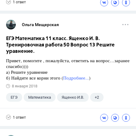
1 ответ
Ольга Мещерская
ЕГЭ Математика 11 класс. Ященко И. В.
Тренировочная работа 50 Вопрос 13 Решите
уравнение.
Привет, помогите , пожалуйста, ответить на вопрос…заранее
спасибо))))
а) Решите уравнение
б) Найдите все корни этого (
Подробнее...
)
8 января 2018
ЕГЭ
Математика
Ященко И.В.
+2
Семенов А.В.
11 класс
1 ответ