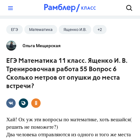
?
ЕГЭ
Математика
Ященко И.В.
+2
Семенов А.В.
11 класс
Ольга Мещерская
ЕГЭ Математика 11 класс. Ященко И. В.
Тренировочная работа 55 Вопрос 6
Сколько метров от опушки до места
встречи?
Хай! Ох уж эти вопросы по математике, хоть вешайся(
решить не поможете?)
Два человека отправляются из одного и того же места