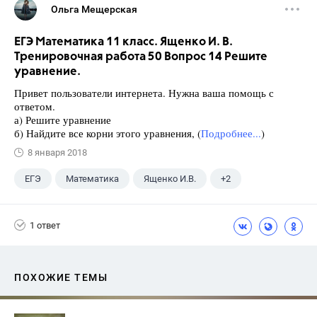
Ольга Мещерская
ЕГЭ Математика 11 класс. Ященко И. В.
Тренировочная работа 50 Вопрос 14 Решите
уравнение.
Привет пользователи интернета. Нужна ваша помощь с
ответом.
а) Решите уравнение
б) Найдите все корни этого уравнения, (
Подробнее...
)
8 января 2018
ЕГЭ
Математика
Ященко И.В.
+2
Семенов А.В.
11 класс
1 ответ
ПОХОЖИЕ ТЕМЫ