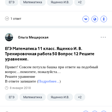
ЕГЭ
Математика
Ященко И.В.
+2
Семенов А.В.
11 класс
1 ответ
Ольга Мещерская
ЕГЭ Математика 11 класс. Ященко И. В.
Тренировочная работа 50 Вопрос 12 Решите
уравнение.
Привет! Совсем потухла башка при ответе на подобный
вопрос…помогите, пожалуйста…
Решите уравнение
В ответе запишите (
Подробнее...
)
8 января 2018
ЕГЭ
Математика
Ященко И.В.
+2
Семенов А.В.
11 класс