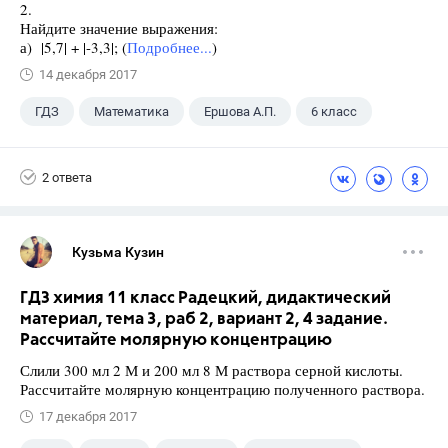
2.
Найдите значение выражения:
а) |5,7| + |-3,3|; (
Подробнее...
)
14 декабря 2017
ГДЗ
Математика
Ершова А.П.
6 класс
2 ответа
Кузьма Кузин
ГДЗ химия 11 класс Радецкий, дидактический
материал, тема 3, раб 2, вариант 2, 4 задание.
Рассчитайте молярную концентрацию
Слили 300 мл 2 М и 200 мл 8 М раствора серной кислоты.
Рассчитайте молярную концентрацию полученного раствора.
17 декабря 2017