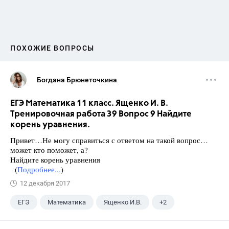
ПОХОЖИЕ ВОПРОСЫ
Богдана Брюнеточкина
ЕГЭ Математика 11 класс. Ященко И. В.
Тренировочная работа 39 Вопрос 9 Найдите
корень уравнения.
Привет…Не могу справиться с ответом на такой вопрос…
может кто поможет, а?
Найдите корень уравнения
(
Подробнее...
)
12 декабря 2017
ЕГЭ
Математика
Ященко И.В.
+2
Семенов А.В.
11 класс