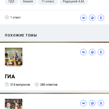
ГДЗ
Химия
11 класс
Радецкий А.М.
1 ответ
ПОХОЖИЕ ТЕМЫ
ГИА
214 вопросов
280 ответов