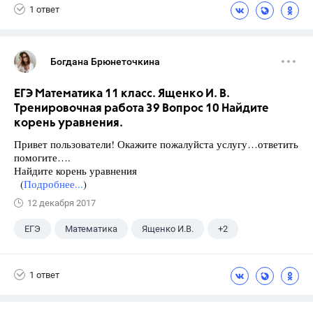
1 ответ
Богдана Брюнеточкина
ЕГЭ Математика 11 класс. Ященко И. В.
Тренировочная работа 39 Вопрос 10 Найдите
корень уравнения.
Привет пользователи! Окажите пожалуйста услугу…ответить
помогите….
Найдите корень уравнения
(
Подробнее...
)
12 декабря 2017
ЕГЭ
Математика
Ященко И.В.
+2
Семенов А.В.
11 класс
1 ответ