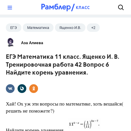
?
ЕГЭ
Математика
Ященко И.В.
+2
Семенов А.В.
11 класс
Аза Алиева
ЕГЭ Математика 11 класс. Ященко И. В.
Тренировочная работа 42 Вопрос 6
Найдите корень уравнения.
Хай! Ох уж эти вопросы по математике, хоть вешайся(
решить не поможете?)
Найдите корень уравнения