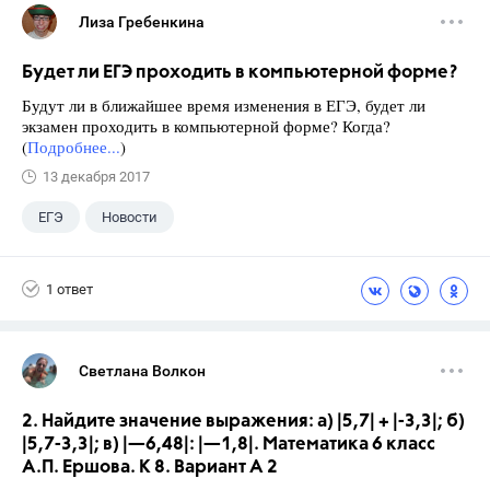
Лиза Гребенкина
Будет ли ЕГЭ проходить в компьютерной форме?
Будут ли в ближайшее время изменения в ЕГЭ, будет ли
экзамен проходить в компьютерной форме? Когда?
(
Подробнее...
)
13 декабря 2017
ЕГЭ
Новости
1 ответ
Светлана Волкон
2. Найдите значение выражения: а) |5,7| + |-3,3|; б)
|5,7-3,3|; в) |—6,48|: |—1,8|. Математика 6 класс
А.П. Ершова. К 8. Вариант А 2