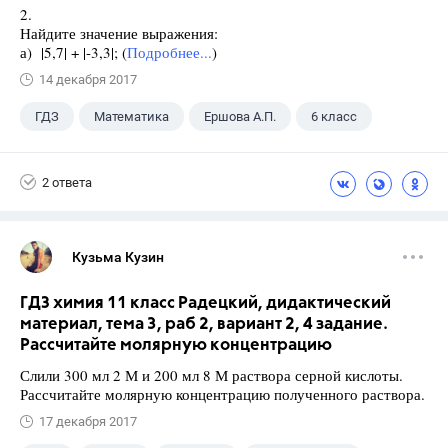
2.
Найдите значение выражения:
а) |5,7| + |-3,3|; (
Подробнее...
)
14 декабря 2017
ГДЗ
Математика
Ершова А.П.
6 класс
2 ответа
Кузьма Кузин
ГДЗ химия 11 класс Радецкий, дидактический
материал, тема 3, раб 2, вариант 2, 4 задание.
Рассчитайте молярную концентрацию
Слили 300 мл 2 М и 200 мл 8 М раствора серной кислоты.
Рассчитайте молярную концентрацию полученного раствора.
17 декабря 2017