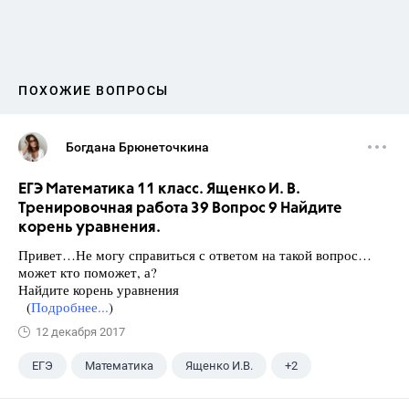
ПОХОЖИЕ ВОПРОСЫ
Богдана Брюнеточкина
ЕГЭ Математика 11 класс. Ященко И. В.
Тренировочная работа 39 Вопрос 9 Найдите
корень уравнения.
Привет…Не могу справиться с ответом на такой вопрос…
может кто поможет, а?
Найдите корень уравнения
(
Подробнее...
)
12 декабря 2017
ЕГЭ
Математика
Ященко И.В.
+2
Семенов А.В.
11 класс