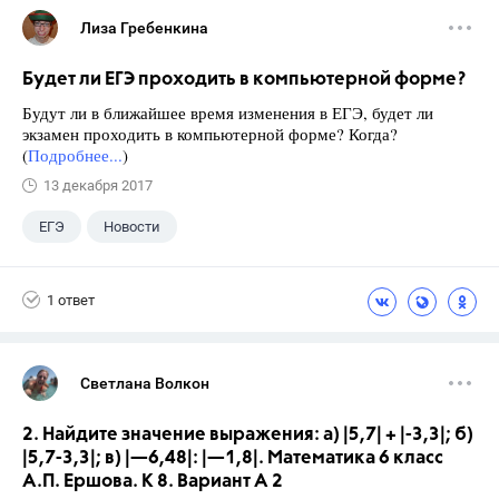
Лиза Гребенкина
Будет ли ЕГЭ проходить в компьютерной форме?
Будут ли в ближайшее время изменения в ЕГЭ, будет ли
экзамен проходить в компьютерной форме? Когда?
(
Подробнее...
)
13 декабря 2017
ЕГЭ
Новости
1 ответ
Светлана Волкон
2. Найдите значение выражения: а) |5,7| + |-3,3|; б)
|5,7-3,3|; в) |—6,48|: |—1,8|. Математика 6 класс
А.П. Ершова. К 8. Вариант А 2