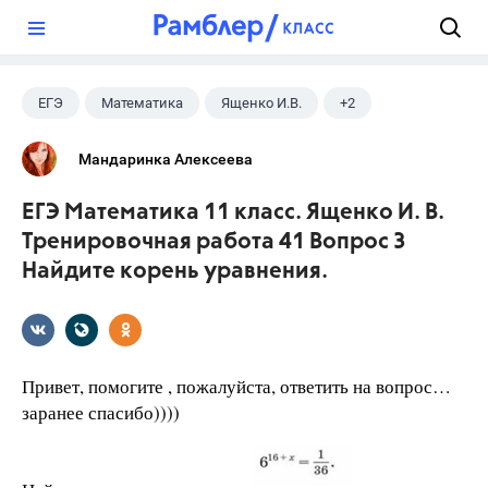
?
ЕГЭ
Математика
Ященко И.В.
+2
Семенов А.В.
11 класс
Мандаринка Алексеева
ЕГЭ Математика 11 класс. Ященко И. В.
Тренировочная работа 41 Вопрос 3
Найдите корень уравнения.
Привет, помогите , пожалуйста, ответить на вопрос…
заранее спасибо))))