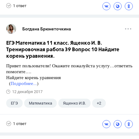
1 ответ
Богдана Брюнеточкина
ЕГЭ Математика 11 класс. Ященко И. В.
Тренировочная работа 39 Вопрос 10 Найдите
корень уравнения.
Привет пользователи! Окажите пожалуйста услугу…ответить
помогите….
Найдите корень уравнения
(
Подробнее...
)
12 декабря 2017
ЕГЭ
Математика
Ященко И.В.
+2
Семенов А.В.
11 класс
1 ответ