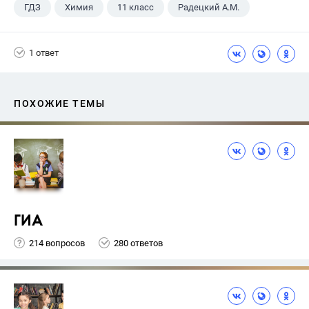
ГДЗ
Химия
11 класс
Радецкий А.М.
1 ответ
ПОХОЖИЕ ТЕМЫ
ГИА
214 вопросов
280 ответов