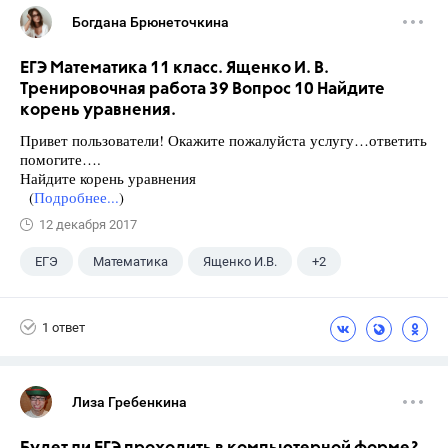
Богдана Брюнеточкина
ЕГЭ Математика 11 класс. Ященко И. В.
Тренировочная работа 39 Вопрос 10 Найдите
корень уравнения.
Привет пользователи! Окажите пожалуйста услугу…ответить
помогите….
Найдите корень уравнения
(
Подробнее...
)
12 декабря 2017
ЕГЭ
Математика
Ященко И.В.
+2
Семенов А.В.
11 класс
1 ответ
Лиза Гребенкина