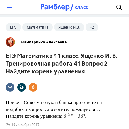
?
ЕГЭ
Математика
Ященко И.В.
+2
Семенов А.В.
11 класс
Мандаринка Алексеева
ЕГЭ Математика 11 класс. Ященко И. В.
Тренировочная работа 41 Вопрос 2
Найдите корень уравнения.
Привет! Совсем потухла башка при ответе на
подобный вопрос…помогите, пожалуйста…
12-х
x
Найдите корень уравнения 6
= 36
.
19 декабря 2017