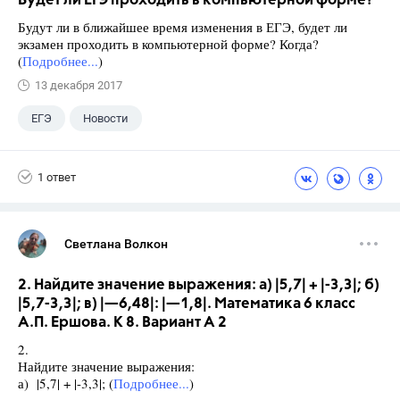
Будет ли ЕГЭ проходить в компьютерной форме?
Будут ли в ближайшее время изменения в ЕГЭ, будет ли
экзамен проходить в компьютерной форме? Когда?
(
Подробнее...
)
13 декабря 2017
ЕГЭ
Новости
1 ответ
Светлана Волкон
2. Найдите значение выражения: а) |5,7| + |-3,3|; б)
|5,7-3,3|; в) |—6,48|: |—1,8|. Математика 6 класс
А.П. Ершова. К 8. Вариант А 2
2.
Найдите значение выражения:
а) |5,7| + |-3,3|; (
Подробнее...
)