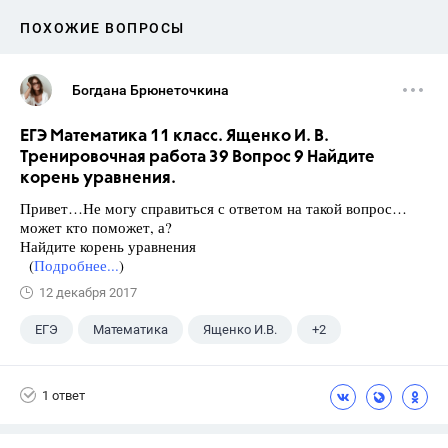
ПОХОЖИЕ ВОПРОСЫ
Богдана Брюнеточкина
ЕГЭ Математика 11 класс. Ященко И. В.
Тренировочная работа 39 Вопрос 9 Найдите
корень уравнения.
Привет…Не могу справиться с ответом на такой вопрос…
может кто поможет, а?
Найдите корень уравнения
(
Подробнее...
)
12 декабря 2017
ЕГЭ
Математика
Ященко И.В.
+2
Семенов А.В.
11 класс
1 ответ