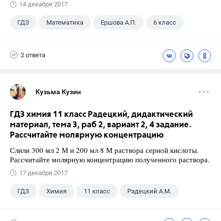
14 декабря 2017
ГДЗ
Математика
Ершова А.П.
6 класс
2 ответа
Кузьма Кузин
ГДЗ химия 11 класс Радецкий, дидактический
материал, тема 3, раб 2, вариант 2, 4 задание.
Рассчитайте молярную концентрацию
Слили 300 мл 2 М и 200 мл 8 М раствора серной кислоты.
Рассчитайте молярную концентрацию полученного раствора.
17 декабря 2017
ГДЗ
Химия
11 класс
Радецкий А.М.