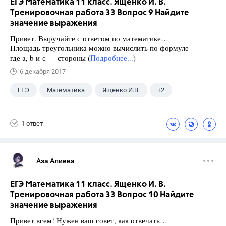
ЕГЭ Математика 11 класс. Ященко И. В.
Тренировочная работа 33 Вопрос 9 Найдите
значение выражения
Привет. Выручайте с ответом по математике…
Площадь треугольника можно вычислить по формуле
где a, b и с — стороны (
Подробнее...
)
6 декабря 2017
ЕГЭ
Математика
Ященко И.В.
+2
Семенов А.В.
11 класс
1 ответ
Аза Алиева
ЕГЭ Математика 11 класс. Ященко И. В.
Тренировочная работа 33 Вопрос 10 Найдите
значение выражения
Привет всем! Нужен ваш совет, как отвечать…