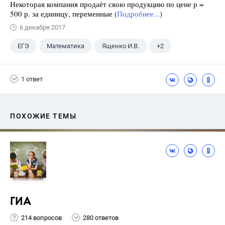
Некоторая компания продаёт свою продукцию по цене р =
500 р. за единицу, переменные (
Подробнее...
)
6 декабря 2017
ЕГЭ
Математика
Ященко И.В.
+2
Семенов А.В.
11 класс
1 ответ
ПОХОЖИЕ ТЕМЫ
ГИА
214 вопросов
280 ответов