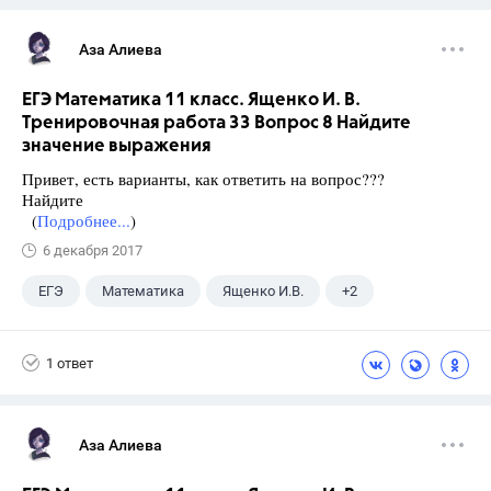
Аза Алиева
ЕГЭ Математика 11 класс. Ященко И. В.
Тренировочная работа 33 Вопрос 8 Найдите
значение выражения
Привет, есть варианты, как ответить на вопрос???
Найдите
(
Подробнее...
)
6 декабря 2017
ЕГЭ
Математика
Ященко И.В.
+2
Семенов А.В.
11 класс
1 ответ
Аза Алиева