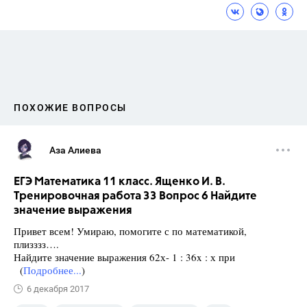
ПОХОЖИЕ ВОПРОСЫ
Аза Алиева
ЕГЭ Математика 11 класс. Ященко И. В.
Тренировочная работа 33 Вопрос 6 Найдите
значение выражения
Привет всем! Умираю, помогите с по математикой,
плизззз….
Найдите значение выражения 62х- 1 : 36x : х при
(
Подробнее...
)
6 декабря 2017