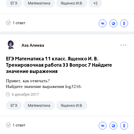
ЕГЭ
Математика
Ященко И.В.
+2
Семенов А.В.
11 класс
1 ответ
Аза Алиева
ЕГЭ Математика 11 класс. Ященко И. В.
Тренировочная работа 33 Вопрос 7 Найдите
значение выражения
Привет, как отвечать?
Найдите значение выражения log3216.
6 декабря 2017
ЕГЭ
Математика
Ященко И.В.
11 класс
+1
Семенов А.В.
1 ответ