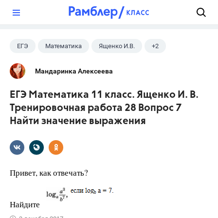
?
ЕГЭ
Математика
Ященко И.В.
+2
Семенов А.В.
11 класс
Мандаринка Алексеева
ЕГЭ Математика 11 класс. Ященко И. В.
Тренировочная работа 28 Вопрос 7
Найти значение выражения
Привет, как отвечать?
Найдите