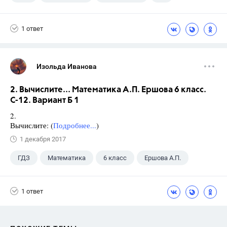
Семенов А.В.
11 класс
1 ответ
Изольда Иванова
2. Вычислите... Математика А.П. Ершова 6 класс.
С-12. Вариант Б 1
2.
Вычислите: (
Подробнее...
)
1 декабря 2017
ГДЗ
Математика
6 класс
Ершова А.П.
1 ответ