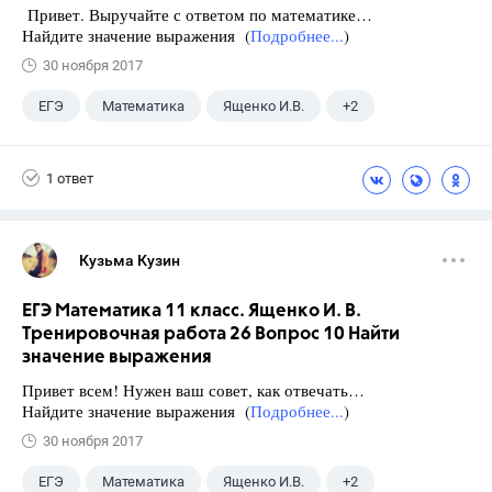
Привет. Выручайте с ответом по математике…
Найдите значение выражения (
Подробнее...
)
30 ноября 2017
ЕГЭ
Математика
Ященко И.В.
+2
Семенов А.В.
11 класс
1 ответ
Кузьма Кузин
ЕГЭ Математика 11 класс. Ященко И. В.
Тренировочная работа 26 Вопрос 10 Найти
значение выражения
Привет всем! Нужен ваш совет, как отвечать…
Найдите значение выражения (
Подробнее...
)
30 ноября 2017
ЕГЭ
Математика
Ященко И.В.
+2