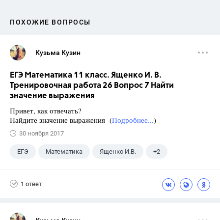
ПОХОЖИЕ ВОПРОСЫ
Кузьма Кузин
ЕГЭ Математика 11 класс. Ященко И. В.
Тренировочная работа 26 Вопрос 7 Найти
значение выражения
Привет, как отвечать?
Найдите значение выражения (
Подробнее...
)
30 ноября 2017
ЕГЭ
Математика
Ященко И.В.
+2
Семенов А.В.
11 класс
1 ответ