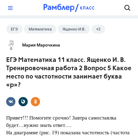
?
ЕГЭ
Математика
Ященко И.В.
+2
Семенов А.В.
11 класс
Мария Марочкина
ЕГЭ Математика 11 класс. Ященко И. В.
Тренировочная работа 2 Вопрос 5 Какое
место по частотности занимает буква
«р»?
Привет!!! Помогите срочно! Завтра самостаялка
будет…нужно знать ответ….
На диаграмме (рис. 19) показана частотность (частота