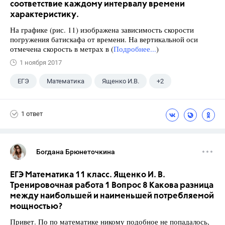
соответствие каждому интервалу времени
характеристику.
На графике (рис. 11) изображена зависимость скорости
погружения батискафа от времени. На вертикальной оси
отмечена скорость в метрах в (
Подробнее...
)
1 ноября 2017
ЕГЭ
Математика
Ященко И.В.
+2
Семенов А.В.
11 класс
1 ответ
Богдана Брюнеточкина
ЕГЭ Математика 11 класс. Ященко И. В.
Тренировочная работа 1 Вопрос 8 Какова разница
между наибольшей и наименьшей потребляемой
мощностью?
Привет. По по математике никому подобное не попадалось,