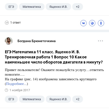
ЕГЭ
Математика
Ященко И.В.
+2
Семенов А.В.
11 класс
1 ответ
Богдана Брюнеточкина
ЕГЭ Математика 11 класс. Ященко И. В.
Тренировочная работа 1 Вопрос 10 Какое
наименьшее число оборотов двигателя в минуту?
Привет пользователи! Окажите пожалуйста услугу…ответить
помогите….
На графике (рис. 14) изображена зависимость крутящего
(
Подробнее...
)
1 ноября 2017
ЕГЭ
Математика
Ященко И.В.
+2
Семенов А.В.
11 класс