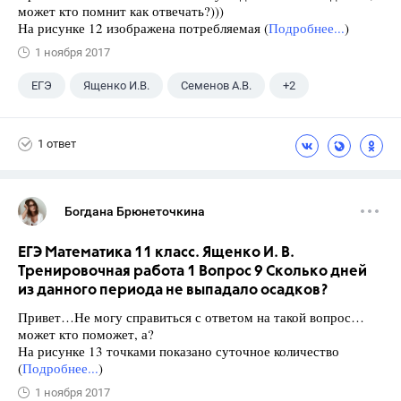
может кто помнит как отвечать?)))
На рисунке 12 изображена потребляемая (
Подробнее...
)
1 ноября 2017
ЕГЭ
Ященко И.В.
Семенов А.В.
+2
Математика
11 класс
1 ответ
Богдана Брюнеточкина
ЕГЭ Математика 11 класс. Ященко И. В.
Тренировочная работа 1 Вопрос 9 Сколько дней
из данного периода не выпадало осадков?
Привет…Не могу справиться с ответом на такой вопрос…
может кто поможет, а?
На рисунке 13 точками показано суточное количество
(
Подробнее...
)
1 ноября 2017