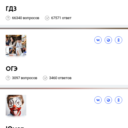
ГДЗ
66340 вопросов
67571 ответ
ОГЭ
3097 вопросов
3460 ответов