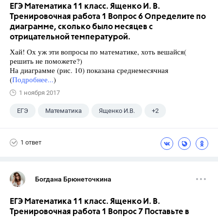
ЕГЭ Математика 11 класс. Ященко И. В.
Тренировочная работа 1 Вопрос 6 Определите по
диаграмме, сколько было месяцев с
отрицательной температурой.
Хай! Ох уж эти вопросы по математике, хоть вешайся(
решить не поможете?)
На диаграмме (рис. 10) показана среднемесячная
(
Подробнее...
)
1 ноября 2017
ЕГЭ
Математика
Ященко И.В.
+2
Семенов А.В.
11 класс
1 ответ
Богдана Брюнеточкина
ЕГЭ Математика 11 класс. Ященко И. В.
Тренировочная работа 1 Вопрос 7 Поставьте в