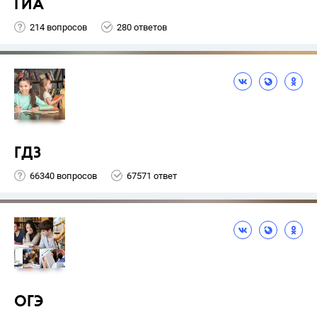
ГИА
214 вопросов
280 ответов
ГДЗ
66340 вопросов
67571 ответ
ОГЭ