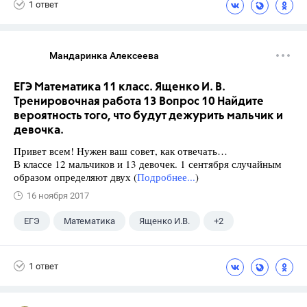
1 ответ
Мандаринка Алексеева
ЕГЭ Математика 11 класс. Ященко И. В.
Тренировочная работа 13 Вопрос 10 Найдите
вероятность того, что будут дежурить мальчик и
девочка.
Привет всем! Нужен ваш совет, как отвечать…
В классе 12 мальчиков и 13 девочек. 1 сентября случайным
образом определяют двух (
Подробнее...
)
16 ноября 2017
ЕГЭ
Математика
Ященко И.В.
+2
Семенов А.В.
11 класс
1 ответ