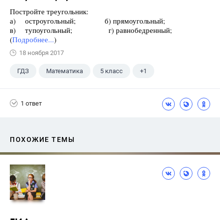
Постройте треугольник:
а) остроугольный; б) прямоугольный;
в) тупоугольный; г) равнобедренный;
(
Подробнее...
)
18 ноября 2017
ГДЗ
Математика
5 класс
+1
Никольский С.М.
1 ответ
ПОХОЖИЕ ТЕМЫ