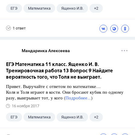
ЕГЭ
Математика
Ященко И.В.
+2
Семенов А.В.
11 класс
1 ответ
Мандаринка Алексеева
ЕГЭ Математика 11 класс. Ященко И. В.
Тренировочная работа 13 Вопрос 9 Найдите
вероятность того, что Толя не выиграет.
Привет. Выручайте с ответом по математике…
Коля и Толя играют в кости. Они бросают кубик по одному
разу, выигрывает тот, у кого (
Подробнее...
)
16 ноября 2017
ЕГЭ
Математика
Ященко И.В.
+2
Семенов А.В.
11 класс