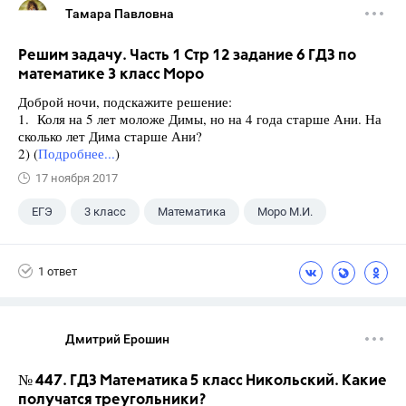
Тамара Павловна
Решим задачу. Часть 1 Стр 12 задание 6 ГДЗ по
математике 3 класс Моро
Доброй ночи, подскажите решение:
1. Коля на 5 лет моложе Димы, но на 4 года старше Ани. На
сколько лет Дима старше Ани?
2) (
Подробнее...
)
17 ноября 2017
ЕГЭ
3 класс
Математика
Моро М.И.
1 ответ
Дмитрий Ерошин
№ 447. ГДЗ Математика 5 класс Никольский. Какие
получатся треугольники?