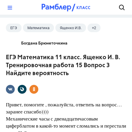
?
ЕГЭ
Математика
Ященко И.В.
+2
Семенов А.В.
11 класс
Богдана Брюнеточкина
ЕГЭ Математика 11 класс. Ященко И. В.
Тренировочная работа 15 Вопрос 3
Найдите вероятность
Привет, помогите , пожалуйста, ответить на вопрос…
заранее спасибо))))
Механические часы с двенадцатичасовым
циферблатом в какой-то момент сломались и перестали