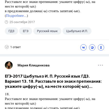
Расставьте все знаки препинания: укажите цифру(-ы), на
месте которой(-ых)
в предложении должна(-ы) стоять запятая(-ые).
(
Подробнее...
)
25 сентября 2017
ГДЗ
ЕГЭ
Русский язык
Цыбулько И.П.
1 ответ
Мария Клищенкова
ЕГЭ-2017 Цыбулько И. П. Русский язык ГДЗ.
Вариант 13. 18. Расставьте все знаки препинания:
укажите цифру(-ы), на месте которой(-ых)...
18.
Расставьте все знаки препинания: укажите цифру(-ы), на
месте которой(-ых)
в предложении должна(-ы) стоять запятая(-ые).