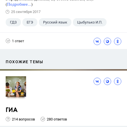
(
Подробнее...
)
25 сентября 2017
ГДЗ
ЕГЭ
Русский язык
Цыбулько И.П.
1 ответ
ПОХОЖИЕ ТЕМЫ
ГИА
214 вопросов
280 ответов