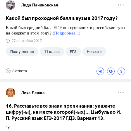
Лида Паниковская
Какой был проходной балл в вузы в 2017 году?
Какой был средний балл ЕГЭ поступивших в российские вузы
на бюджет в этом году? (
Подробнее...
)
27 сентября 2017
Поступление
11 класс
ЕГЭ
Новости
3 ответа
Леха Лешка
16. Расставьте все знаки препинания: укажите
цифру(-ы), на месте которой(-ых)... Цыбулько И.
П. Русский язык ЕГЭ-2017 ГДЗ. Вариант 13.
16.