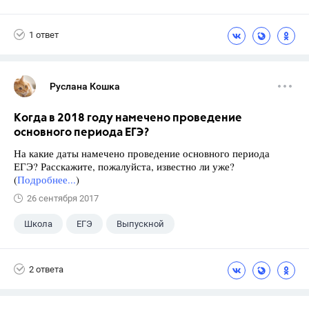
1 ответ
Руслана Кошка
Когда в 2018 году намечено проведение
основного периода ЕГЭ?
На какие даты намечено проведение основного периода
ЕГЭ? Расскажите, пожалуйста, известно ли уже?
(
Подробнее...
)
26 сентября 2017
Школа
ЕГЭ
Выпускной
Экзамены
+1
Новости
2 ответа