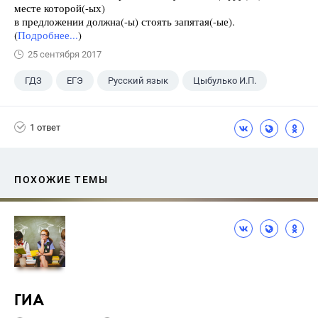
месте которой(-ых)
в предложении должна(-ы) стоять запятая(-ые).
(
Подробнее...
)
25 сентября 2017
ГДЗ
ЕГЭ
Русский язык
Цыбулько И.П.
1 ответ
ПОХОЖИЕ ТЕМЫ
ГИА