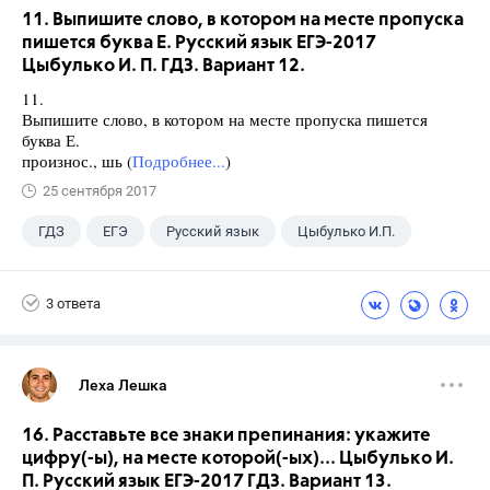
11. Выпишите слово, в котором на месте пропуска
пишется буква Е. Русский язык ЕГЭ-2017
Цыбулько И. П. ГДЗ. Вариант 12.
11.
Выпишите слово, в котором на месте пропуска пишется
буква Е.
произнос., шь (
Подробнее...
)
25 сентября 2017
ГДЗ
ЕГЭ
Русский язык
Цыбулько И.П.
3 ответа
Леха Лешка
16. Расставьте все знаки препинания: укажите
цифру(-ы), на месте которой(-ых)... Цыбулько И.
П. Русский язык ЕГЭ-2017 ГДЗ. Вариант 13.