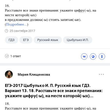
16.
Расставьте все знаки препинания: укажите цифру(-ы), на
месте которой(-ых)
в предложении должна(-ы) стоять запятая(-ые).
(
Подробнее...
)
25 сентября 2017
ГДЗ
ЕГЭ
Русский язык
Цыбулько И.П.
1 ответ
Мария Клищенкова
ЕГЭ-2017 Цыбулько И. П. Русский язык ГДЗ.
Вариант 13. 18. Расставьте все знаки препинания:
укажите цифру(-ы), на месте которой(-ых)...
18.
Расставьте все знаки препинания: укажите цифру(-ы), на