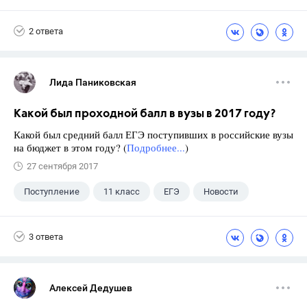
Экзамены
+1
Новости
2 ответа
Лида Паниковская
Какой был проходной балл в вузы в 2017 году?
Какой был средний балл ЕГЭ поступивших в российские вузы
на бюджет в этом году? (
Подробнее...
)
27 сентября 2017
Поступление
11 класс
ЕГЭ
Новости
3 ответа
Алексей Дедушев