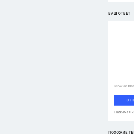
ВАШ ОТВЕТ
Можно вве
ОТ
Нажимая кн
ПОХОЖИЕ Т