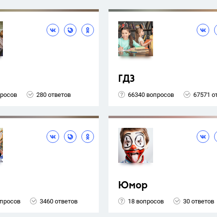
ГДЗ
просов
280 ответов
66340 вопросов
67571 о
Юмор
опросов
3460 ответов
18 вопросов
30 ответов