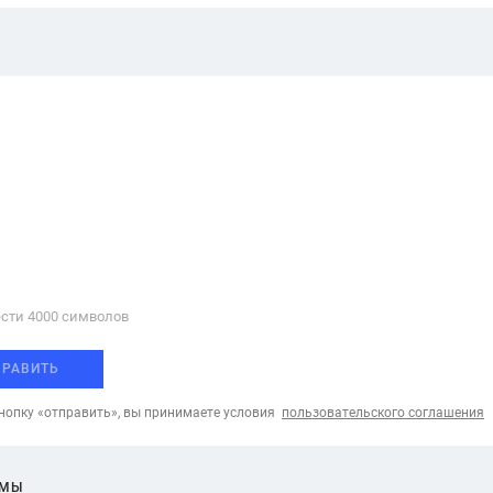
сти 4000 cимволов
ПРАВИТЬ
опку «отправить», вы принимаете условия
пользовательского соглашения
ЕМЫ