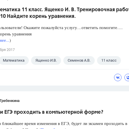
ематика 11 класс. Ященко И. В. Тренировочная рабо
10 Найдите корень уравнения.
ользователи! Окажите пожалуйста услугу…ответить помогите….
орень уравнения
ее...
)
бря 2017
Математика
Ященко И.В.
Семенов А.В.
11 класс
Гребенкина
ли ЕГЭ проходить в компьютерной форме?
в ближайшее время изменения в ЕГЭ, будет ли экзамен проходить в