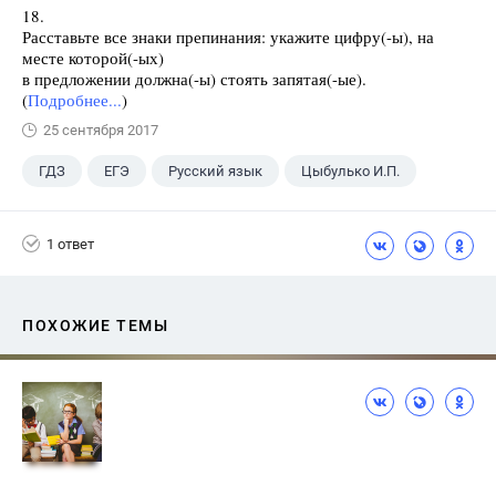
18.
Расставьте все знаки препинания: укажите цифру(-ы), на
месте которой(-ых)
в предложении должна(-ы) стоять запятая(-ые).
(
Подробнее...
)
25 сентября 2017
ГДЗ
ЕГЭ
Русский язык
Цыбулько И.П.
1 ответ
ПОХОЖИЕ ТЕМЫ