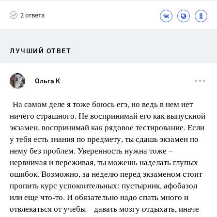
2 ответа
ЛУЧШИЙ ОТВЕТ
Ольга К
На самом деле я тоже боюсь егэ, но ведь в нем нет
ничего страшного. Не воспринимай его как выпускной
экзамен, воспринимай как рядовое тестирование. Если
у тебя есть знания по предмету, ты сдашь экзамен по
нему без проблем. Уверенность нужна тоже –
нервничая и переживая, ты можешь наделать глупых
ошибок. Возможно, за неделю перед экзаменом стоит
пропить курс успокоительных: пустырник, афобазол
или еще что-то. И обязательно надо спать много и
отвлекаться от учебы – давать мозгу отдыхать, иначе