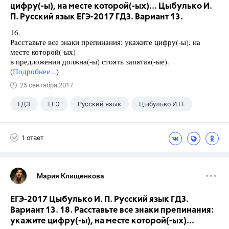
цифру(-ы), на месте которой(-ых)... Цыбулько И.
П. Русский язык ЕГЭ-2017 ГДЗ. Вариант 13.
16.
Расставьте все знаки препинания: укажите цифру(-ы), на
месте которой(-ых)
в предложении должна(-ы) стоять запятая(-ые).
(
Подробнее...
)
25 сентября 2017
ГДЗ
ЕГЭ
Русский язык
Цыбулько И.П.
1 ответ
Мария Клищенкова
ЕГЭ-2017 Цыбулько И. П. Русский язык ГДЗ.
Вариант 13. 18. Расставьте все знаки препинания:
укажите цифру(-ы), на месте которой(-ых)...