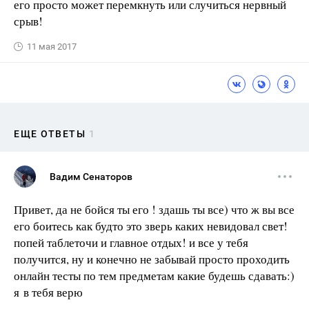
его просто может перемкнуть или случиться нервный
срыв!
11 мая 2017
ЕЩЕ ОТВЕТЫ
1
Вадим Сенаторов
Привет, да не бойся ты его ! здашь ты все) что ж вы все
его боитесь как будто это зверь каких невидовал свет!
попей таблеточи и главное отдых! и все у тебя
получится, ну и конечно не забывай просто проходить
онлайн тесты по тем предметам какие будешь сдавать:)
я в тебя верю