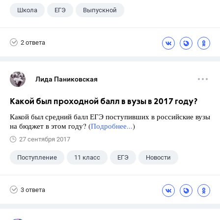
Школа
ЕГЭ
Выпускной
Экзамены
+1
Новости
2 ответа
Лида Паниковская
Какой был проходной балл в вузы в 2017 году?
Какой был средний балл ЕГЭ поступивших в российские вузы
на бюджет в этом году? (
Подробнее...
)
27 сентября 2017
Поступление
11 класс
ЕГЭ
Новости
3 ответа