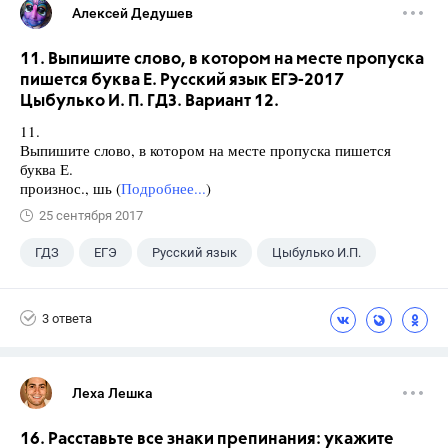
Алексей Дедушев
11. Выпишите слово, в котором на месте пропуска
пишется буква Е. Русский язык ЕГЭ-2017
Цыбулько И. П. ГДЗ. Вариант 12.
11.
Выпишите слово, в котором на месте пропуска пишется
буква Е.
произнос., шь (
Подробнее...
)
25 сентября 2017
ГДЗ
ЕГЭ
Русский язык
Цыбулько И.П.
3 ответа
Леха Лешка
16. Расставьте все знаки препинания: укажите