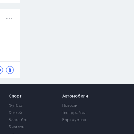
Спорт
Автомобили
Футбол
Новости
Хоккей
Тест-драйвы
Баскетбол
Бортжурнал
Биатлон