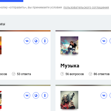
опку «отправить», вы принимаете условия
пользовательского соглашения
ЕМЫ
Музыка
росов
53 ответа
56 вопросов
86 ответов