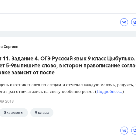
а Сергеев
 11. Задание 4. ОГЭ Русский язык 9 класс Цыбулько.
т 5-9выпишите слово, в ктором правописание согл
авке зависит от после
день охотник гнался по следам и отмечал каждую мелочь, радуясь, 
этот раз отпечатались на снегу особенно резко. (
Подробнее...
)
ля 2018
Экзамены
9 класс