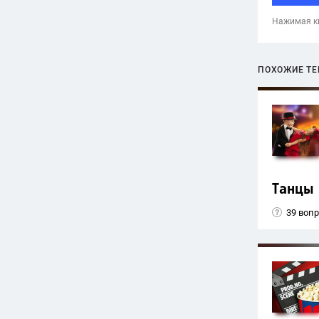
Нажимая кн
ПОХОЖИЕ Т
Танцы
39 воп