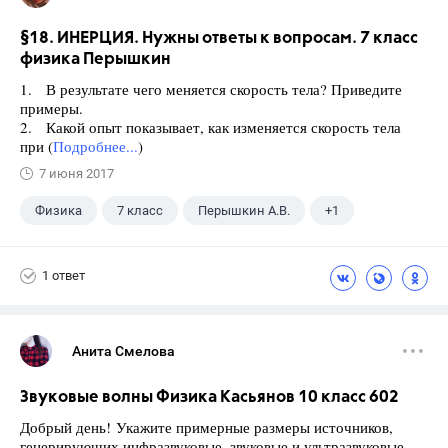
§18. ИНЕРЦИЯ. Нужны ответы к вопросам. 7 класс
физика Перышкин
1. В результате чего меняется скорость тела? Приведите
примеры.
2. Какой опыт показывает, как изменяется скорость тела
при (
Подробнее...
)
7 июня 2017
Физика
7 класс
Перышкин А.В.
+1
Домашнее задание
1 ответ
Анита Смелова
Звуковые волны Физика Касьянов 10 класс 602
Добрый день! Укажите примерные размеры источников,
генерирующих инфразвуковые, звуковые и ультразвуковые