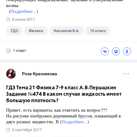
волны.
(
Подробнее...
)
8 июня 2017
ГДЗ
Физика
Касьянов В.А.
10 класс
1 ответ
Роза Красникова
ГДЗ Тема 21 Физика 7-9 класс А.В.Перышкин
Задание №474 В каком случае жидкость имеет
большую плотность?
Привет, есть варианты, как ответить на вопрос???
На рисунке изображен деревянный брусок, плавающий в
двух разных жидкостях. В (
Подробнее...
)
5 сентября 2017