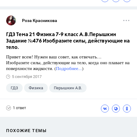
Роза Красникова
ГДЗ Тема 21 Физика 7-9 класс А.В.Перышкин
Задание №476 Изобразите силы, действующие на
тело.
Привет всем! Нужен ваш совет, как отвечать…
Изобразите силы, действующие на тело, когда оно плавает на
поверхности жидкости. (
Подробнее...
)
5 сентября 2017
ГДЗ
Физика
Перышкин А.В.
Школа
+1
7 класс
1 ответ
ПОХОЖИЕ ТЕМЫ