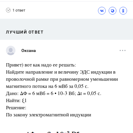
1 ответ
ЛУЧШИЙ ОТВЕТ
Оксана
Привет) вот как надо ее решать:
Найдите направление и величину ЭДС индукции в
проволочной рамке при равномерном уменьшении
магнитного потока на 6 мВб за 0,05 с.
Дано: ΔФ = 6 мВб = 6 • 10-3 Вб; Δt = 0,05 с.
Найти: ξ1
Решение:
По закону электромагнитной индукции