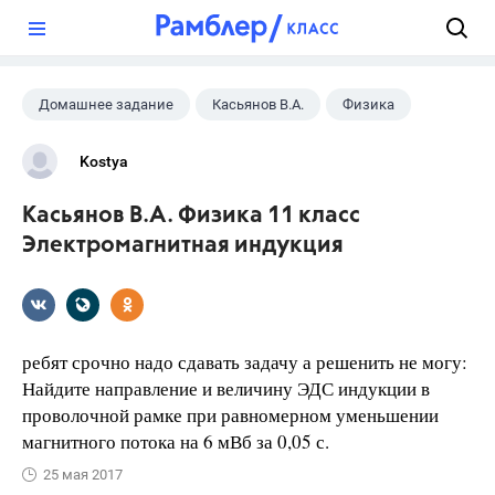
?
Домашнее задание
Касьянов В.А.
Физика
Kostya
Касьянов В.А. Физика 11 класс
Электромагнитная индукция
ребят срочно надо сдавать задачу а решенить не могу:
Найдите направление и величину ЭДС индукции в
проволочной рамке при равномерном уменьшении
магнитного потока на 6 мВб за 0,05 с.
25 мая 2017