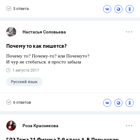
3 ответа
Настасья Соловьева
Почему то как пишется?
Почему то? Почему-то? или Почемуто?
И чур не стебаться. я просто забыла
1 августа 2017
Русский язык
6 ответов
Роза Красникова