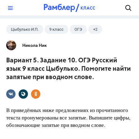
?
Цыбулько И.П.
9 класс
ОГЭ
+2
Русский язык
ГДЗ
Никола Ник
Вариант 5. Задание 10. ОГЭ Русский
язык 9 класс Цыбулько. Помогите найти
запятые при вводном слове.
В приведённых ниже предложениях из прочитанного
текста пронумерованы все запятые. Выпишите цифры,
обозначающие запятые при вводном слове.