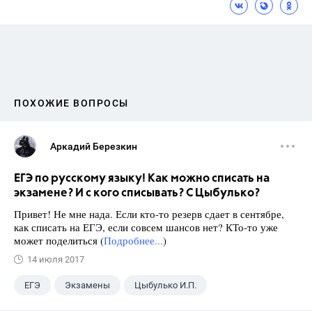
ПОХОЖИЕ ВОПРОСЫ
Аркадий Березкин
ЕГЭ по русскому языку! Как можно списать на
экзамене? И с кого списывать? С Цыбулько?
Привет! Не мне нада. Если кто-то резерв сдает в сентябре,
как списать на ЕГЭ, если совсем шансов нет? КТо-то уже
может поделиться (
Подробнее...
)
14 июля 2017
ЕГЭ
Экзамены
Цыбулько И.П.