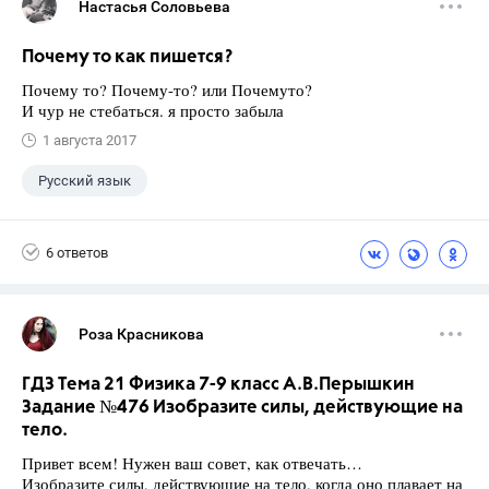
Настасья Соловьева
Почему то как пишется?
Почему то? Почему-то? или Почемуто?
И чур не стебаться. я просто забыла
1 августа 2017
Русский язык
6 ответов
Роза Красникова
ГДЗ Тема 21 Физика 7-9 класс А.В.Перышкин
Задание №476 Изобразите силы, действующие на
тело.
Привет всем! Нужен ваш совет, как отвечать…
Изобразите силы, действующие на тело, когда оно плавает на