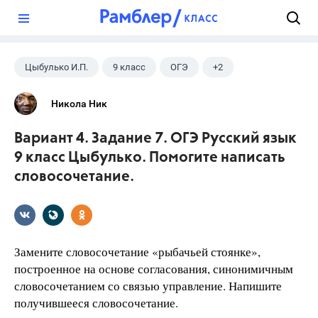
?
Цыбулько И.П.
9 класс
ОГЭ
+2
Русский язык
ГДЗ
Никола Ник
Вариант 4. Задание 7. ОГЭ Русский язык
9 класс Цыбулько. Помогите написать
словосочетание.
Замените словосочетание «рыбачьей стоянке»,
построенное на основе согласования, синонимичным
словосочетанием со связью управление. Напишите
получившееся словосочетание.