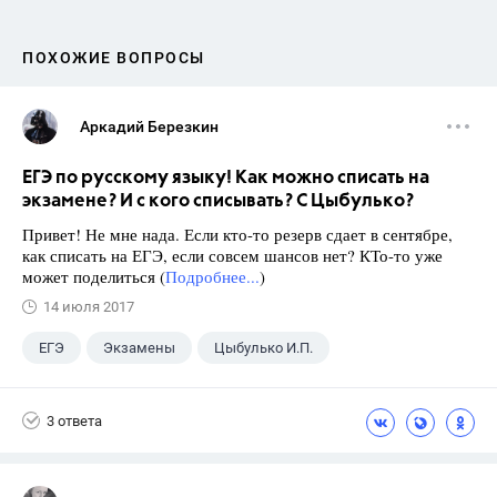
ПОХОЖИЕ ВОПРОСЫ
Аркадий Березкин
ЕГЭ по русскому языку! Как можно списать на
экзамене? И с кого списывать? С Цыбулько?
Привет! Не мне нада. Если кто-то резерв сдает в сентябре,
как списать на ЕГЭ, если совсем шансов нет? КТо-то уже
может поделиться (
Подробнее...
)
14 июля 2017
ЕГЭ
Экзамены
Цыбулько И.П.
3 ответа