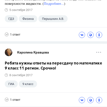
поверхности жидкости. (
Подробнее...
)
5 сентября 2017
ГДЗ
Физика
Перышкин А.В.
Школа
+1
7 класс
1 ответ
Каролина Кравцова
Ребята нужны ответы на пересдачу по математике
9 класс 11 регион. Срочно!
8 сентября 2017
ГИА
9 класс
1 ответ