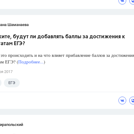
лана Шаманаева
ите, будут ли добавлять баллы за достижения к
атам ЕГЭ?
 это происходить и на что влияет прибавление баллов за достижения
ам ЕГЭ? (
Подробнее...
)
ря 2017
ЕГЭ
Тирапольский