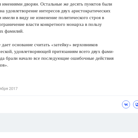
 имениями дворян. Остальные же десять пунктов были
на удовлетворение интересов двух аристократических
 имели в виду не изменение политического строя в
 ограничение власти конкретного монарха в пользу
ых фамилий.
 дает основание считать «затейку» верховников
еской, удовлетворяющей притязаниям всего двух фами-
юда брали начало все последующие ошибочные действия
ов».
ября 2017