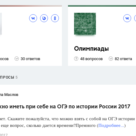
Олимпиады
росов
30 ответов
48 вопросов
82 ответа
ОПРОСЫ
5
ла Маслов
но иметь при себе на ОГЭ по истории России 2017
ет. Скажите пожалуйста, что можно взять с собой на ОГЭ истории
 еще вопрос, сколько дается времени?Премного (
Подробнее...
)
2017