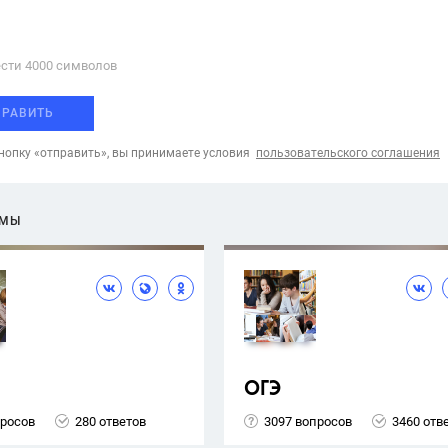
сти 4000 cимволов
ПРАВИТЬ
опку «отправить», вы принимаете условия
пользовательского соглашения
ЕМЫ
ОГЭ
просов
280 ответов
3097 вопросов
3460 отв