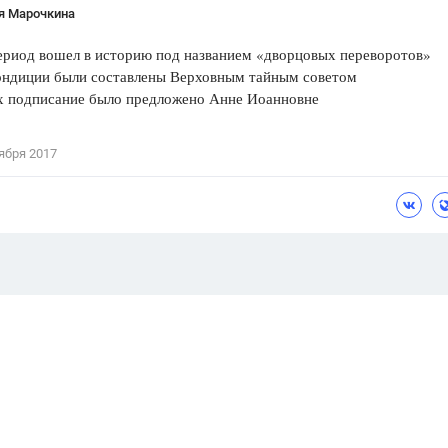
я Марочкина
 вошел в историю под названием «дворцовых переворотов»
ции были составлены Верховным тайным советом
дписание было предложено Анне Иоанновне
ября 2017