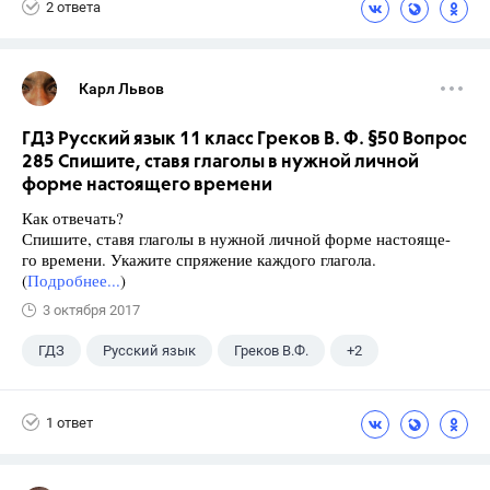
2 ответа
Карл Львов
ГДЗ Русский язык 11 класс Греков В. Ф. §50 Вопрос
285 Спишите, ставя глаголы в нужной личной
форме настоящего времени
Как отвечать?
Спишите, ставя глаголы в нужной личной форме настояще-
го времени. Укажите спряжение каждого глагола.
(
Подробнее...
)
3 октября 2017
ГДЗ
Русский язык
Греков В.Ф.
+2
11 класс
Школа
1 ответ