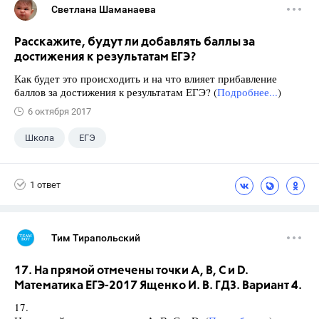
Светлана Шаманаева
Расскажите, будут ли добавлять баллы за
достижения к результатам ЕГЭ?
Как будет это происходить и на что влияет прибавление
баллов за достижения к результатам ЕГЭ? (
Подробнее...
)
6 октября 2017
Школа
ЕГЭ
1 ответ
Тим Тирапольский
17. На прямой отмечены точки А, В, С и D.
Математика ЕГЭ-2017 Ященко И. В. ГДЗ. Вариант 4.
17.