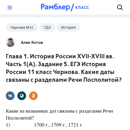
?
Чернова М.Н.
ГДЗ
История
ЕГЭ
+1
11 класс
Алик Котов
Глава 1. История России XVII-XVIII вв.
Часть 1(A). Задание 5. ЕГЭ История
России 11 класс Чернова. Какие даты
связаны с разделами Речи Посполитой?
Какие из названных дат связаны с разделами Речи
Посполитой?
1) 1700 г., 1709 г., 1721 г.