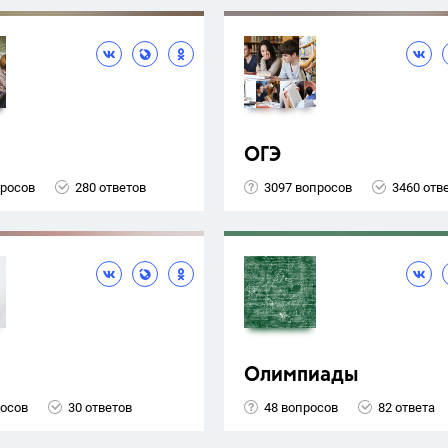
ОГЭ
просов
280 ответов
3097 вопросов
3460 отв
Олимпиады
росов
30 ответов
48 вопросов
82 ответа