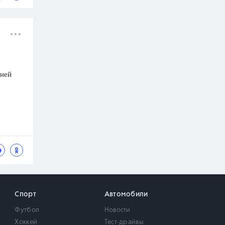
аней
Спорт
Автомобили
Футбол
Новости
Хоккей
Тест-драйвы