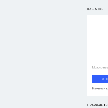
ВАШ ОТВЕТ
Можно вве
ОТ
Нажимая кн
ПОХОЖИЕ Т