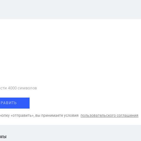
сти 4000 cимволов
ПРАВИТЬ
опку «отправить», вы принимаете условия
пользовательского соглашения
ЕМЫ