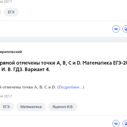
ря 2017
ЕГЭ
Тирапольский
прямой отмечены точки А, В, С и D. Математика ЕГЭ-2
И. В. ГДЗ. Вариант 4.
 отмечены точки А, В, С и D. (
Подробнее...
)
ря 2017
ЕГЭ
Математика
Ященко И.В.