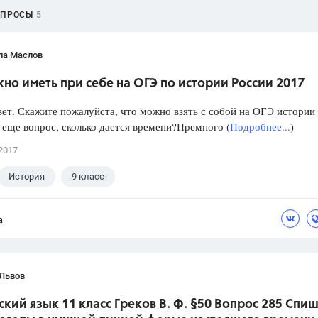
ОПРОСЫ
5
ла Маслов
но иметь при себе на ОГЭ по истории России 2017
ет. Скажите пожалуйста, что можно взять с собой на ОГЭ истории
 еще вопрос, сколько дается времени?Премного (
Подробнее...
)
2017
История
9 класс
а
 Львов
ский язык 11 класс Греков В. Ф. §50 Вопрос 285 Спиш