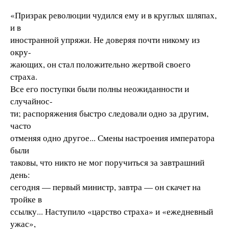
«Призрак революции чудился ему и в круглых шляпах,
и в
иностранной упряжи. Не доверяя почти никому из
окру-
жающих, он стал положительно жертвой своего
страха.
Все его поступки были полны неожиданности и
случайнос-
ти; распоряжения быстро следовали одно за другим,
часто
отменяя одно другое... Смены настроения императора
были
таковы, что никто не мог поручиться за завтрашний
день:
сегодня — первый министр, завтра — он скачет на
тройке в
ссылку... Наступило «царство страха» и «ежедневный
ужас»,