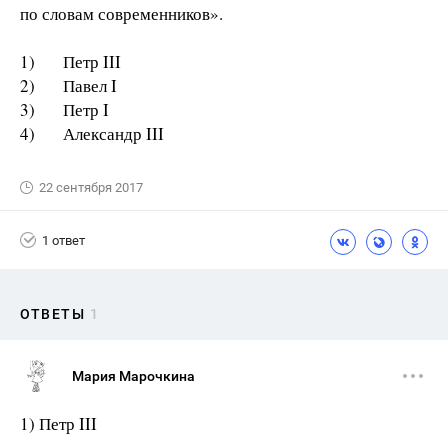
по словам современников».
1) Петр III
2) Павел I
3) Петр I
4) Александр III
22 сентября 2017
1 ответ
ОТВЕТЫ
1
Мария Марочкина
1) Петр III