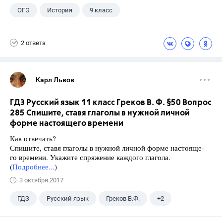
ОГЭ
История
9 класс
2 ответа
Карл Львов
ГДЗ Русский язык 11 класс Греков В. Ф. §50 Вопрос
285 Спишите, ставя глаголы в нужной личной
форме настоящего времени
Как отвечать?
Спишите, ставя глаголы в нужной личной форме настояще-
го времени. Укажите спряжение каждого глагола.
(
Подробнее...
)
3 октября 2017
ГДЗ
Русский язык
Греков В.Ф.
+2
11 класс
Школа