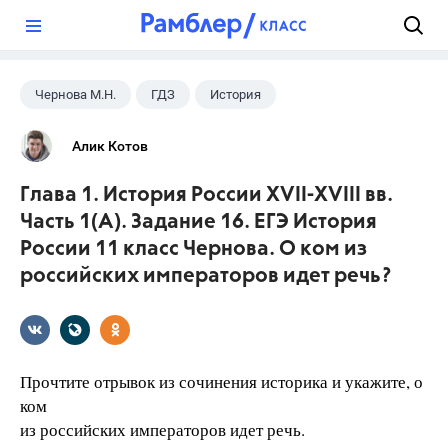
?
Чернова М.Н.
ГДЗ
История
ЕГЭ
+1
11 класс
Алик Котов
Глава 1. История России XVII-XVIII вв.
Часть 1(A). Задание 16. ЕГЭ История
России 11 класс Чернова. О ком из
российских императоров идет речь?
Прочтите отрывок из сочинения историка и укажите, о
ком
из российских императоров идет речь.