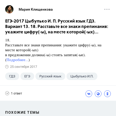
Мария Клищенкова
ЕГЭ-2017 Цыбулько И. П. Русский язык ГДЗ.
Вариант 13. 18. Расставьте все знаки препинания:
укажите цифру(-ы), на месте которой(-ых)...
18.
Расставьте все знаки препинания: укажите цифру(-ы), на
месте которой(-ых)
в предложении должна(-ы) стоять запятая(-ые).
(
Подробнее...
)
25 сентября 2017
ГДЗ
ЕГЭ
Русский язык
Цыбулько И.П.
1 ответ
ПОХОЖИЕ ТЕМЫ