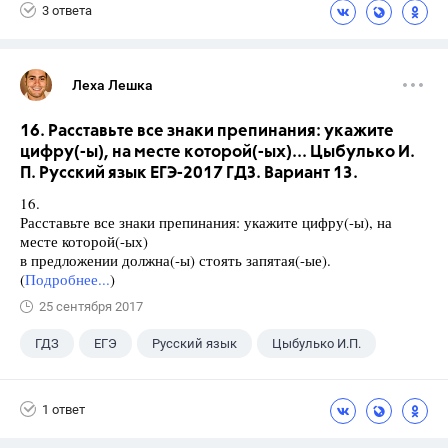
3 ответа
Леха Лешка
16. Расставьте все знаки препинания: укажите
цифру(-ы), на месте которой(-ых)... Цыбулько И.
П. Русский язык ЕГЭ-2017 ГДЗ. Вариант 13.
16.
Расставьте все знаки препинания: укажите цифру(-ы), на
месте которой(-ых)
в предложении должна(-ы) стоять запятая(-ые).
(
Подробнее...
)
25 сентября 2017
ГДЗ
ЕГЭ
Русский язык
Цыбулько И.П.
1 ответ