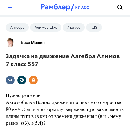
?
Алгебра
Алимов Ш.А.
7 класс
ГДЗ
Вася Мишин
Задачка на движение Алгебра Алимов
7 класс 557
Нужно решение
Автомобиль «Волга» движется по шоссе со скоростью
80 км/ч. Записать формулу, выражающую зависимость
длины пути в (в км) от времени движения t (в ч). Чему
равно: s(3), s(5,4)?