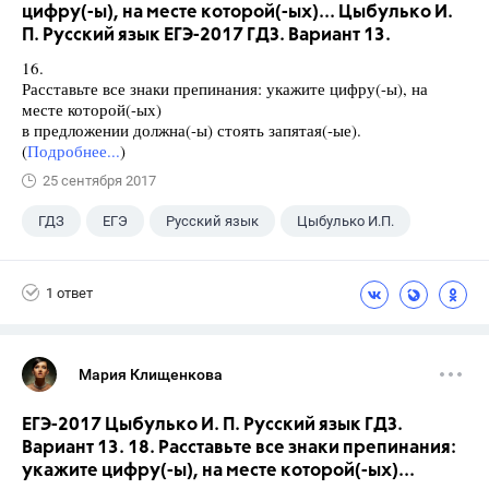
цифру(-ы), на месте которой(-ых)... Цыбулько И.
П. Русский язык ЕГЭ-2017 ГДЗ. Вариант 13.
16.
Расставьте все знаки препинания: укажите цифру(-ы), на
месте которой(-ых)
в предложении должна(-ы) стоять запятая(-ые).
(
Подробнее...
)
25 сентября 2017
ГДЗ
ЕГЭ
Русский язык
Цыбулько И.П.
1 ответ
Мария Клищенкова
ЕГЭ-2017 Цыбулько И. П. Русский язык ГДЗ.
Вариант 13. 18. Расставьте все знаки препинания:
укажите цифру(-ы), на месте которой(-ых)...