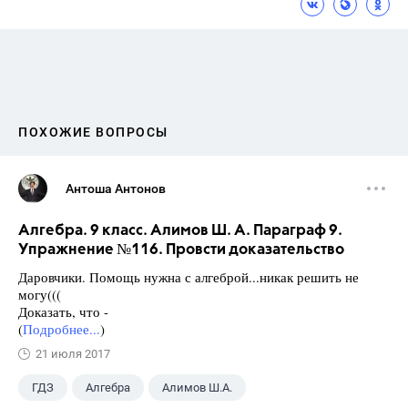
ПОХОЖИЕ ВОПРОСЫ
Антоша Антонов
Алгебра. 9 класс. Алимов Ш. А. Параграф 9.
Упражнение №116. Провсти доказательство
Даровчики. Помощь нужна с алгеброй...никак решить не
могу(((
Доказать, что -
(
Подробнее...
)
21 июля 2017
ГДЗ
Алгебра
Алимов Ш.А.