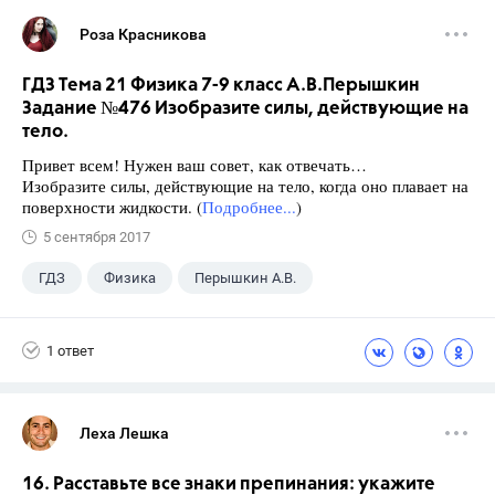
Роза Красникова
ГДЗ Тема 21 Физика 7-9 класс А.В.Перышкин
Задание №476 Изобразите силы, действующие на
тело.
Привет всем! Нужен ваш совет, как отвечать…
Изобразите силы, действующие на тело, когда оно плавает на
поверхности жидкости. (
Подробнее...
)
5 сентября 2017
ГДЗ
Физика
Перышкин А.В.
Школа
+1
7 класс
1 ответ
Леха Лешка
16. Расставьте все знаки препинания: укажите