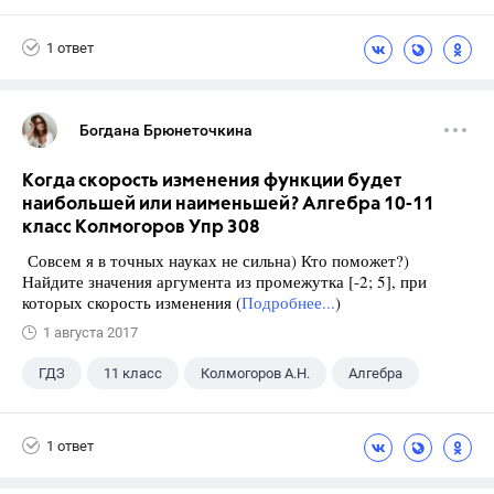
Школа
+1
9 класс
1 ответ
Богдана Брюнеточкина
Когда скорость изменения функции будет
наибольшей или наименьшей? Алгебра 10-11
класс Колмогоров Упр 308
Совсем я в точных науках не сильна) Кто поможет?)
Найдите значения аргумента из промежутка [-2; 5], при
которых скорость изменения (
Подробнее...
)
1 августа 2017
ГДЗ
11 класс
Колмогоров А.Н.
Алгебра
1 ответ