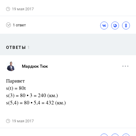
19 мая 2017
1 ответ
ОТВЕТЫ
1
Мардюк Тюк
Паривет
s(t) = 80t
s(3) = 80 • 3 = 240 (км.)
s(5,4) = 80 • 5,4 = 432 (км.)
19 мая 2017