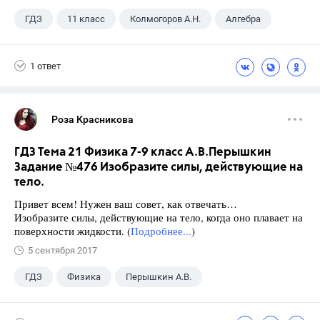
ГДЗ
11 класс
Колмогоров А.Н.
Алгебра
1 ответ
Роза Красникова
ГДЗ Тема 21 Физика 7-9 класс А.В.Перышкин
Задание №476 Изобразите силы, действующие на
тело.
Привет всем! Нужен ваш совет, как отвечать…
Изобразите силы, действующие на тело, когда оно плавает на
поверхности жидкости. (
Подробнее...
)
5 сентября 2017
ГДЗ
Физика
Перышкин А.В.
Школа
+1
7 класс