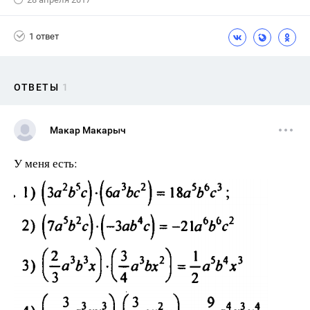
1 ответ
ОТВЕТЫ
1
Макар Макарыч
У меня есть: