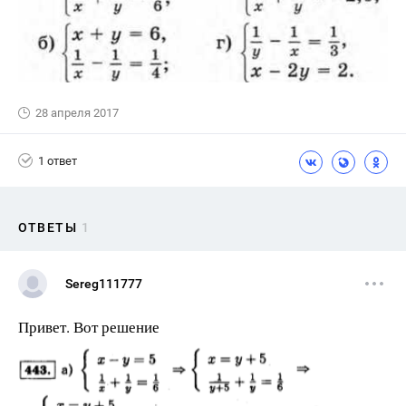
28 апреля 2017
1 ответ
ОТВЕТЫ
1
Sereg111777
Привет. Вот решение