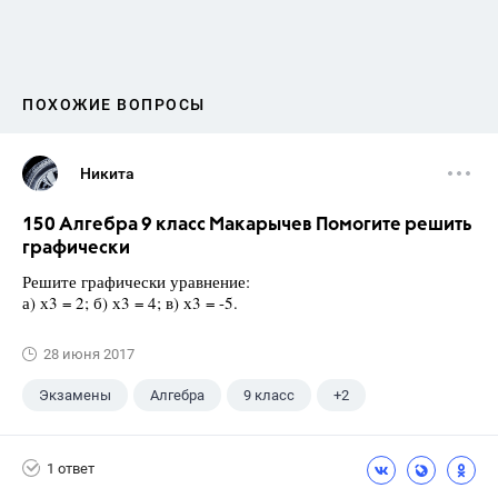
ПОХОЖИЕ ВОПРОСЫ
Никита
150 Алгебра 9 класс Макарычев Помогите решить
графически
Решите графически уравнение:
а) х3 = 2; б) х3 = 4; в) х3 = -5.
28 июня 2017
Экзамены
Алгебра
9 класс
+2
Макарычев Ю.Н.
ГДЗ
1 ответ