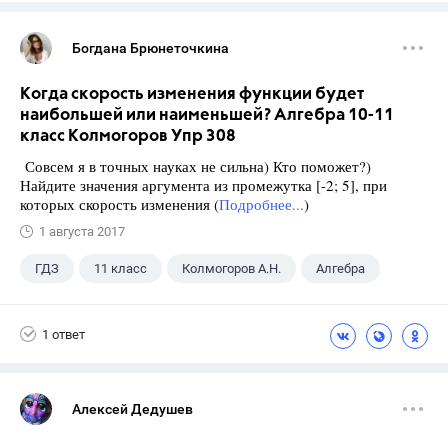
Богдана Брюнеточкина
Когда скорость изменения функции будет
наибольшей или наименьшей? Алгебра 10-11
класс Колмогоров Упр 308
Совсем я в точных науках не сильна) Кто поможет?)
Найдите значения аргумента из промежутка [-2; 5], при
которых скорость изменения (
Подробнее...
)
1 августа 2017
ГДЗ
11 класс
Колмогоров А.Н.
Алгебра
1 ответ
Алексей Дедушев