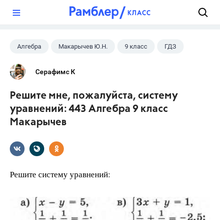
?
Алгебра
Макарычев Ю.Н.
9 класс
ГДЗ
Серафимс К
Решите мне, пожалуйста, систему
уравнений: 443 Алгебра 9 класс
Макарычев
Решите систему уравнений: