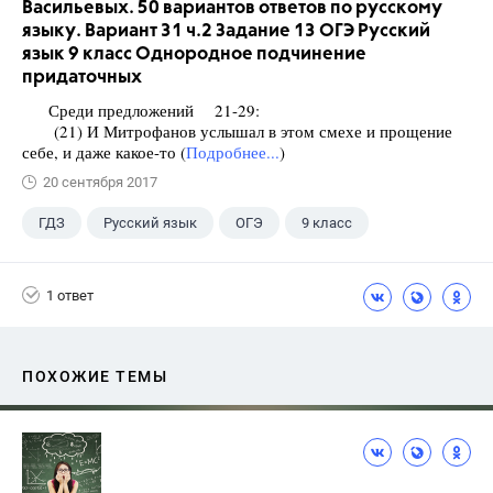
Васильевых. 50 вариантов ответов по русскому
языку. Вариант 31 ч.2 Задание 13 ОГЭ Русский
язык 9 класс Однородное подчинение
придаточных
Среди предложений 21-29:
(21) И Митрофанов услышал в этом смехе и прощение
себе, и даже какое-то (
Подробнее...
)
20 сентября 2017
ГДЗ
Русский язык
ОГЭ
9 класс
+1
Васильевых И.П.
1 ответ
ПОХОЖИЕ ТЕМЫ