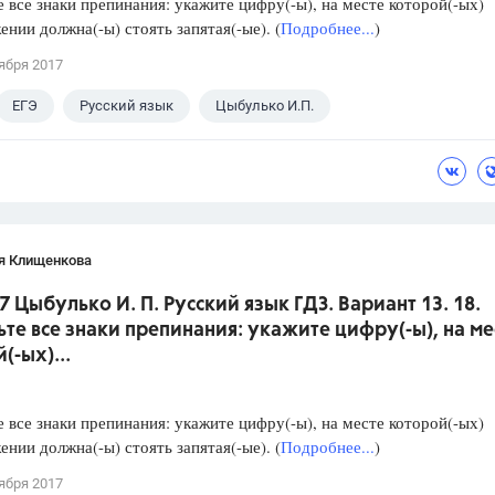
е все знаки препинания: укажите цифру(-ы), на месте которой(-ых)
ении должна(-ы) стоять запятая(-ые). (
Подробнее...
)
ября 2017
ЕГЭ
Русский язык
Цыбулько И.П.
я Клищенкова
7 Цыбулько И. П. Русский язык ГДЗ. Вариант 13. 18.
ьте все знаки препинания: укажите цифру(-ы), на ме
(-ых)...
е все знаки препинания: укажите цифру(-ы), на месте которой(-ых)
ении должна(-ы) стоять запятая(-ые). (
Подробнее...
)
ября 2017