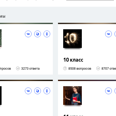
ЕМЫ
10 класс
опросов
3273 ответа
8508 вопросов
8707 отв