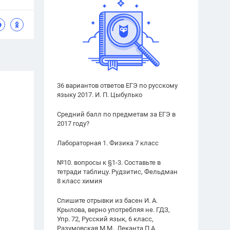
36 вариантов ответов ЕГЭ по русскому
языку 2017. И. П. Цыбулько
Средний балл по предметам за ЕГЭ в
2017 году?
Лабораторная 1. Физика 7 класс
№10. вопросы к §1-3. Составьте в
тетради таблицу. Рудзитис, Фельдман
8 класс химия
Спишите отрывки из басен И. А.
Крылова, верно употребляя не. ГДЗ,
Упр. 72, Русский язык, 6 класс,
Разумовская М.М., Леканта П.А.