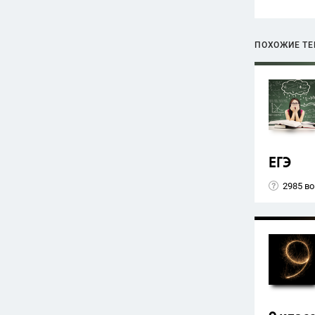
ПОХОЖИЕ Т
ЕГЭ
2985 в