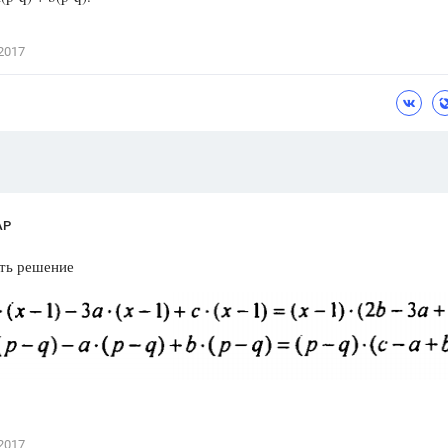
Цветков Л. А.
2017
Психология
Отношения,
Любовь,
Красота,
Во
ПОКАЗАТЬ ВСЕ
АР
сть решение
2017