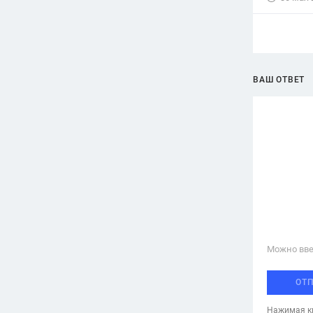
ВАШ ОТВЕТ
Можно вве
ОТ
Нажимая кн