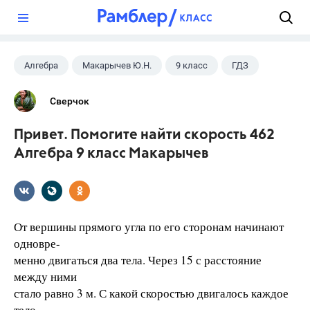
?
Алгебра
Макарычев Ю.Н.
9 класс
ГДЗ
Сверчок
Привет. Помогите найти скорость 462
Алгебра 9 класс Макарычев
От вершины прямого угла по его сторонам начинают
одновре-
менно двигаться два тела. Через 15 с расстояние
между ними
стало равно 3 м. С какой скоростью двигалось каждое
тело,