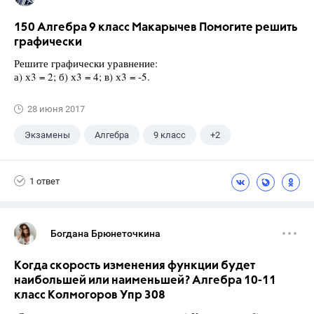
150 Алгебра 9 класс Макарычев Помогите решить
графически
Решите графически уравнение:
а) х3 = 2; б) х3 = 4; в) х3 = -5.
28 июня 2017
Экзамены
Алгебра
9 класс
+2
Макарычев Ю.Н.
ГДЗ
1 ответ
Богдана Брюнеточкина
Когда скорость изменения функции будет
наибольшей или наименьшей? Алгебра 10-11
класс Колмогоров Упр 308