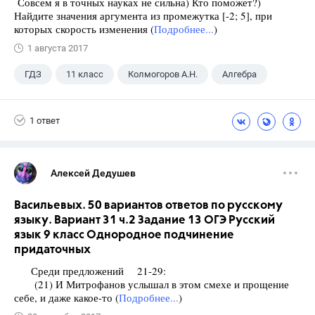
Совсем я в точных науках не сильна) Кто поможет?)
Найдите значения аргумента из промежутка [-2; 5], при
которых скорость изменения (
Подробнее...
)
1 августа 2017
ГДЗ
11 класс
Колмогоров А.Н.
Алгебра
1 ответ
Алексей Дедушев
Васильевых. 50 вариантов ответов по русскому
языку. Вариант 31 ч.2 Задание 13 ОГЭ Русский
язык 9 класс Однородное подчинение
придаточных
Среди предложений 21-29:
(21) И Митрофанов услышал в этом смехе и прощение
себе, и даже какое-то (
Подробнее...
)