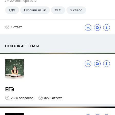
20 сентября 2017
ГДЗ
Русский язык
ОГЭ
9 класс
+1
Васильевых И.П.
1 ответ
ПОХОЖИЕ ТЕМЫ
ЕГЭ
2985 вопросов
3273 ответа