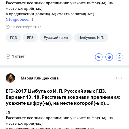
Расставьте все знаки препинания: укажите цифру(-ы), на
месте которой(-ых)
в предложении должна(-ы) стоять запятая(-ые).
(
Подробнее...
)
25 сентября 2017
ГДЗ
ЕГЭ
Русский язык
Цыбулько И.П.
1 ответ
Мария Клищенкова
ЕГЭ-2017 Цыбулько И. П. Русский язык ГДЗ.
Вариант 13. 18. Расставьте все знаки препинания:
укажите цифру(-ы), на месте которой(-ых)...
18.
Расставьте все знаки препинания: укажите цифру(-ы), на
месте которой(-ых)
в предложении должна(-ы) стоять запятая(-ые).