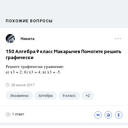
ПОХОЖИЕ ВОПРОСЫ
Никита
150 Алгебра 9 класс Макарычев Помогите решить
графически
Решите графически уравнение:
а) х3 = 2; б) х3 = 4; в) х3 = -5.
28 июня 2017
Экзамены
Алгебра
9 класс
+2
Макарычев Ю.Н.
ГДЗ
1 ответ