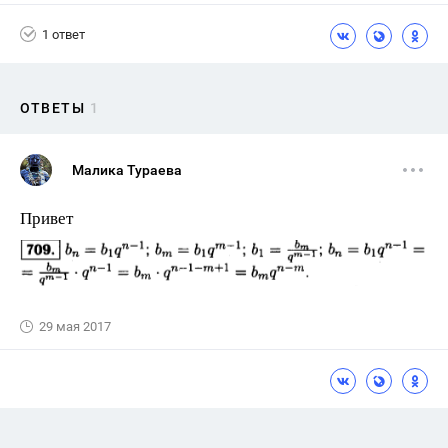
1 ответ
ОТВЕТЫ
1
Малика Тураева
Привет
29 мая 2017