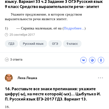
языку. Вариант 33 ч.2 Задание 3 ОГЭ Русский язык
9 класс Средство выразительности речи - эпитет
Укажите предложение, в котором средством
выразительности речи является эпитет.
1) — Скрипка маленькая, её на (
Подробнее...
)
25 сентября 2017
ГДЗ
Русский язык
ОГЭ
9 класс
+1
Васильевых И.П.
3 ответа
Леха Лешка
16. Расставьте все знаки препинания: укажите
цифру(-ы), на месте которой(-ых)... Цыбулько И.
П. Русский язык ЕГЭ-2017 ГДЗ. Вариант 13.
16.