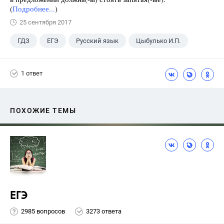
(
Подробнее...
)
25 сентября 2017
ГДЗ
ЕГЭ
Русский язык
Цыбулько И.П.
1 ответ
ПОХОЖИЕ ТЕМЫ
ЕГЭ
2985 вопросов
3273 ответа