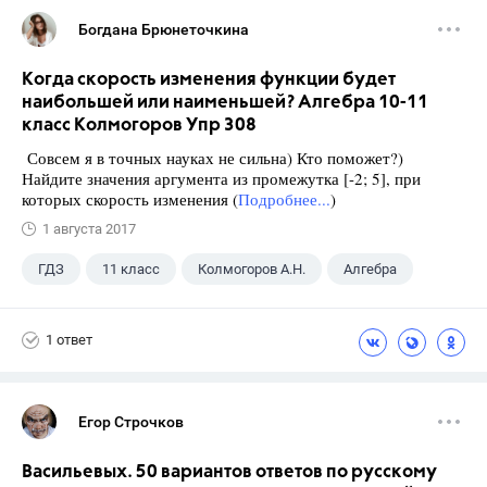
Богдана Брюнеточкина
Когда скорость изменения функции будет
наибольшей или наименьшей? Алгебра 10-11
класс Колмогоров Упр 308
Совсем я в точных науках не сильна) Кто поможет?)
Найдите значения аргумента из промежутка [-2; 5], при
которых скорость изменения (
Подробнее...
)
1 августа 2017
ГДЗ
11 класс
Колмогоров А.Н.
Алгебра
1 ответ
Егор Строчков
Васильевых. 50 вариантов ответов по русскому