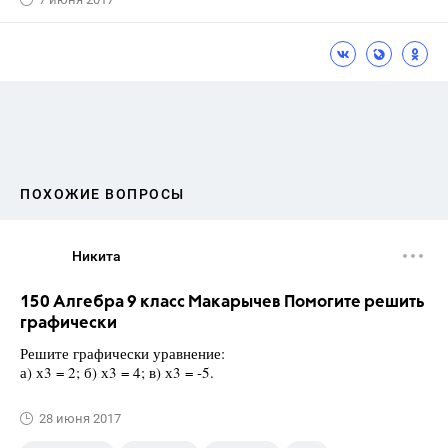
ПОХОЖИЕ ВОПРОСЫ
Никита
150 Алгебра 9 класс Макарычев Помогите решить
графически
Решите графически уравнение:
а) х3 = 2; б) х3 = 4; в) х3 = -5.
28 июня 2017