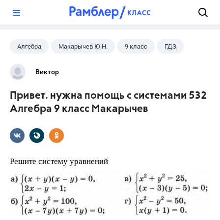
?
Алгебра
Макарычев Ю.Н.
9 класс
ГДЗ
Виктор
Привет. нужна помощь с системами 532
Алгебра 9 класс Макарычев
Решите систему уравнений