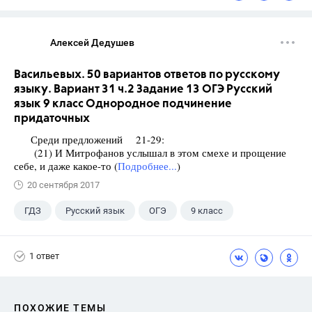
Алексей Дедушев
Васильевых. 50 вариантов ответов по русскому
языку. Вариант 31 ч.2 Задание 13 ОГЭ Русский
язык 9 класс Однородное подчинение
придаточных
Среди предложений 21-29:
(21) И Митрофанов услышал в этом смехе и прощение
себе, и даже какое-то (
Подробнее...
)
20 сентября 2017
ГДЗ
Русский язык
ОГЭ
9 класс
+1
Васильевых И.П.
1 ответ
ПОХОЖИЕ ТЕМЫ