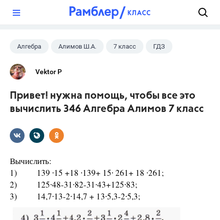
?
Алгебра
Алимов Ш.А.
7 класс
ГДЗ
Vektor P
Привет! нужна помощь, чтобы все это
вычислить 346 Алгебра Алимов 7 класс
Вычислить:
1) 139 ∙15 +18 ∙139+ 15∙ 261+ 18 ∙261;
2) 125∙48-31∙82-31∙43+125∙83;
3) 14,7∙13-2∙14,7 + 13∙5,3-2∙5,3;