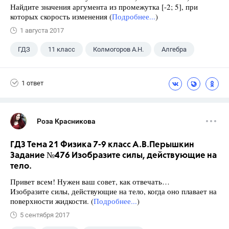
Найдите значения аргумента из промежутка [-2; 5], при
которых скорость изменения (
Подробнее...
)
1 августа 2017
ГДЗ
11 класс
Колмогоров А.Н.
Алгебра
1 ответ
Роза Красникова
ГДЗ Тема 21 Физика 7-9 класс А.В.Перышкин
Задание №476 Изобразите силы, действующие на
тело.
Привет всем! Нужен ваш совет, как отвечать…
Изобразите силы, действующие на тело, когда оно плавает на
поверхности жидкости. (
Подробнее...
)
5 сентября 2017