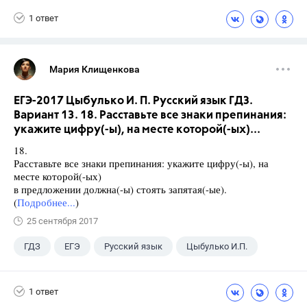
1 ответ
Мария Клищенкова
ЕГЭ-2017 Цыбулько И. П. Русский язык ГДЗ.
Вариант 13. 18. Расставьте все знаки препинания:
укажите цифру(-ы), на месте которой(-ых)...
18.
Расставьте все знаки препинания: укажите цифру(-ы), на
месте которой(-ых)
в предложении должна(-ы) стоять запятая(-ые).
(
Подробнее...
)
25 сентября 2017
ГДЗ
ЕГЭ
Русский язык
Цыбулько И.П.
1 ответ