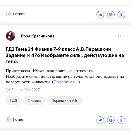
1 ответ
Роза Красникова
ГДЗ Тема 21 Физика 7-9 класс А.В.Перышкин
Задание №476 Изобразите силы, действующие на
тело.
Привет всем! Нужен ваш совет, как отвечать…
Изобразите силы, действующие на тело, когда оно плавает на
поверхности жидкости. (
Подробнее...
)
5 сентября 2017
ГДЗ
Физика
Перышкин А.В.
Школа
+1
7 класс
1 ответ