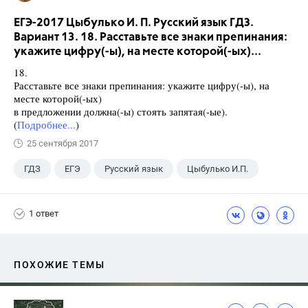
ЕГЭ-2017 Цыбулько И. П. Русский язык ГДЗ.
Вариант 13. 18. Расставьте все знаки препинания:
укажите цифру(-ы), на месте которой(-ых)...
18.
Расставьте все знаки препинания: укажите цифру(-ы), на
месте которой(-ых)
в предложении должна(-ы) стоять запятая(-ые).
(
Подробнее...
)
25 сентября 2017
ГДЗ
ЕГЭ
Русский язык
Цыбулько И.П.
1 ответ
ПОХОЖИЕ ТЕМЫ