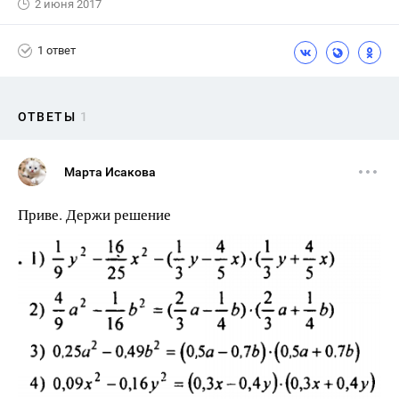
2 июня 2017
1 ответ
ОТВЕТЫ
1
Марта Исакова
Приве. Держи решение