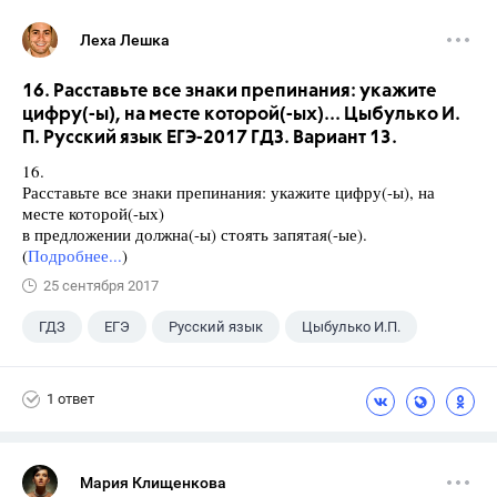
Леха Лешка
16. Расставьте все знаки препинания: укажите
цифру(-ы), на месте которой(-ых)... Цыбулько И.
П. Русский язык ЕГЭ-2017 ГДЗ. Вариант 13.
16.
Расставьте все знаки препинания: укажите цифру(-ы), на
месте которой(-ых)
в предложении должна(-ы) стоять запятая(-ые).
(
Подробнее...
)
25 сентября 2017
ГДЗ
ЕГЭ
Русский язык
Цыбулько И.П.
1 ответ
Мария Клищенкова