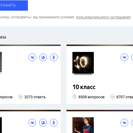
ПРАВИТЬ
опку «отправить», вы принимаете условия
пользовательского соглашения
ЕМЫ
10 класс
опросов
3273 ответа
8508 вопросов
8707 отв