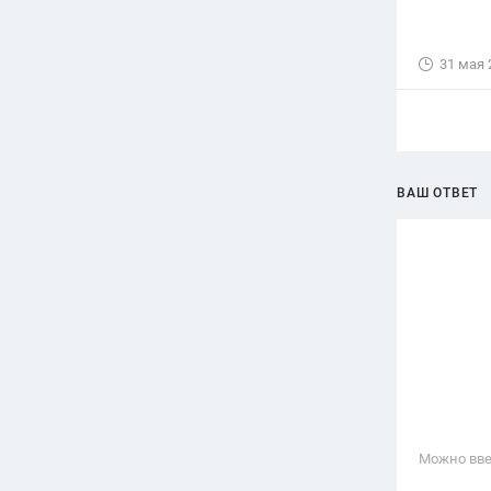
31 мая 
ВАШ ОТВЕТ
Можно вве