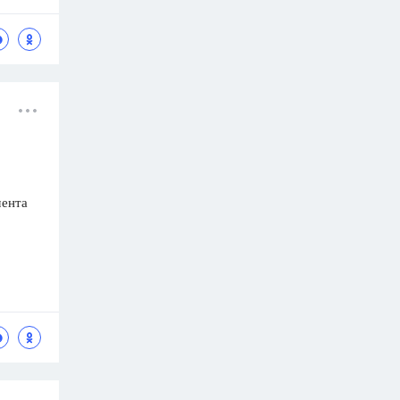
мента