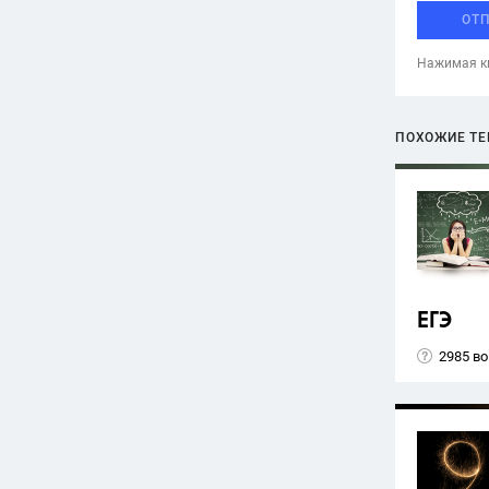
ОТ
Нажимая кн
ПОХОЖИЕ Т
ЕГЭ
2985 в