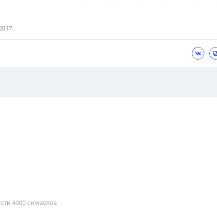
2017
сти 4000 cимволов