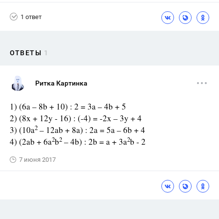
1 ответ
ОТВЕТЫ
1
Ритка Картинка
1) (6a – 8b + 10) : 2 = 3a – 4b + 5
2) (8x + 12y - 16) : (-4) = -2x – 3y + 4
2
3) (10a
– 12ab + 8a) : 2a = 5a – 6b + 4
2
2
2
4) (2ab + 6a
b
– 4b) : 2b = a + 3a
b - 2
7 июня 2017