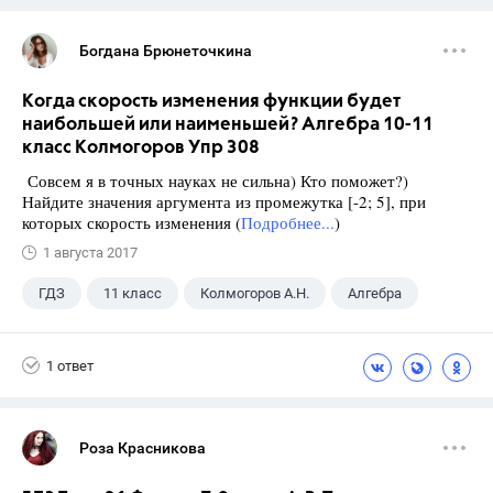
Богдана Брюнеточкина
Когда скорость изменения функции будет
наибольшей или наименьшей? Алгебра 10-11
класс Колмогоров Упр 308
Совсем я в точных науках не сильна) Кто поможет?)
Найдите значения аргумента из промежутка [-2; 5], при
которых скорость изменения (
Подробнее...
)
1 августа 2017
ГДЗ
11 класс
Колмогоров А.Н.
Алгебра
1 ответ
Роза Красникова