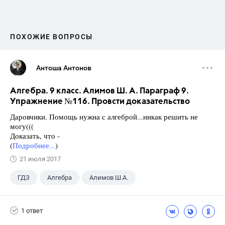
ПОХОЖИЕ ВОПРОСЫ
Антоша Антонов
Алгебра. 9 класс. Алимов Ш. А. Параграф 9.
Упражнение №116. Провсти доказательство
Даровчики. Помощь нужна с алгеброй...никак решить не
могу(((
Доказать, что -
(
Подробнее...
)
21 июля 2017
ГДЗ
Алгебра
Алимов Ш.А.
Школа
+1
9 класс
1 ответ