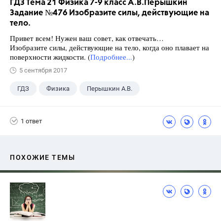
ГДЗ Тема 21 Физика 7-9 класс А.В.Перышкин
Задание №476 Изобразите силы, действующие на
тело.
Привет всем! Нужен ваш совет, как отвечать…
Изобразите силы, действующие на тело, когда оно плавает на
поверхности жидкости. (
Подробнее...
)
5 сентября 2017
ГДЗ
Физика
Перышкин А.В.
Школа
+1
7 класс
1 ответ
ПОХОЖИЕ ТЕМЫ