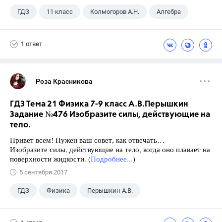
ГДЗ
11 класс
Колмогоров А.Н.
Алгебра
1 ответ
Роза Красникова
ГДЗ Тема 21 Физика 7-9 класс А.В.Перышкин
Задание №476 Изобразите силы, действующие на
тело.
Привет всем! Нужен ваш совет, как отвечать…
Изобразите силы, действующие на тело, когда оно плавает на
поверхности жидкости. (
Подробнее...
)
5 сентября 2017
ГДЗ
Физика
Перышкин А.В.
Школа
+1
7 класс