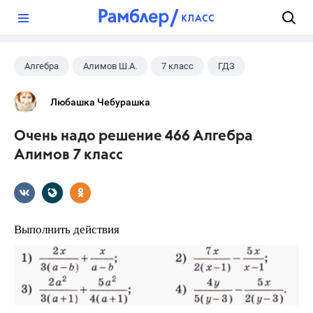
?
Алгебра
Алимов Ш.А.
7 класс
ГДЗ
Любашка Чебурашка
Очень надо решение 466 Алгебра
Алимов 7 класс
Выполнить действия