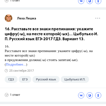
1 ответ
Леха Лешка
16. Расставьте все знаки препинания: укажите
цифру(-ы), на месте которой(-ых)... Цыбулько И.
П. Русский язык ЕГЭ-2017 ГДЗ. Вариант 13.
16.
Расставьте все знаки препинания: укажите цифру(-ы), на
месте которой(-ых)
в предложении должна(-ы) стоять запятая(-ые).
(
Подробнее...
)
25 сентября 2017
ГДЗ
ЕГЭ
Русский язык
Цыбулько И.П.
1 ответ