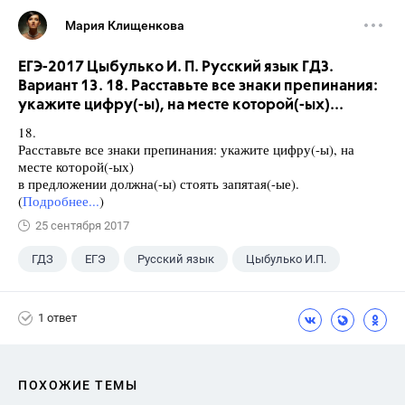
Мария Клищенкова
ЕГЭ-2017 Цыбулько И. П. Русский язык ГДЗ.
Вариант 13. 18. Расставьте все знаки препинания:
укажите цифру(-ы), на месте которой(-ых)...
18.
Расставьте все знаки препинания: укажите цифру(-ы), на
месте которой(-ых)
в предложении должна(-ы) стоять запятая(-ые).
(
Подробнее...
)
25 сентября 2017
ГДЗ
ЕГЭ
Русский язык
Цыбулько И.П.
1 ответ
ПОХОЖИЕ ТЕМЫ