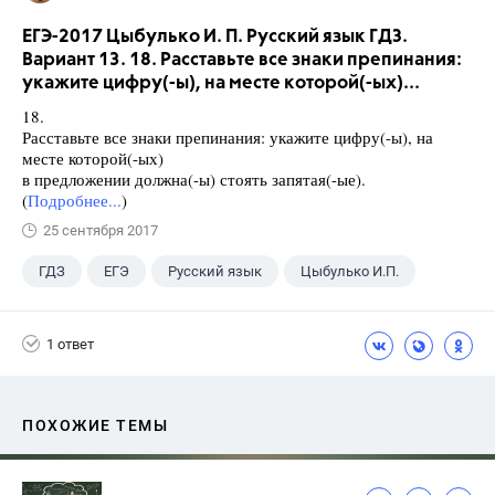
ЕГЭ-2017 Цыбулько И. П. Русский язык ГДЗ.
Вариант 13. 18. Расставьте все знаки препинания:
укажите цифру(-ы), на месте которой(-ых)...
18.
Расставьте все знаки препинания: укажите цифру(-ы), на
месте которой(-ых)
в предложении должна(-ы) стоять запятая(-ые).
(
Подробнее...
)
25 сентября 2017
ГДЗ
ЕГЭ
Русский язык
Цыбулько И.П.
1 ответ
ПОХОЖИЕ ТЕМЫ