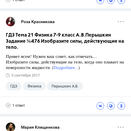
Роза Красникова
ГДЗ Тема 21 Физика 7-9 класс А.В.Перышкин
Задание №476 Изобразите силы, действующие на
тело.
Привет всем! Нужен ваш совет, как отвечать…
Изобразите силы, действующие на тело, когда оно плавает на
поверхности жидкости. (
Подробнее...
)
5 сентября 2017
ГДЗ
Физика
Перышкин А.В.
Школа
+1
7 класс
1 ответ
Мария Клищенкова