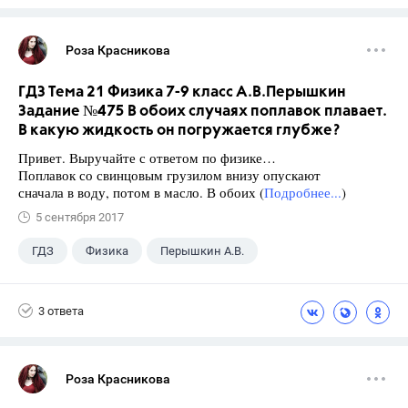
Роза Красникова
ГДЗ Тема 21 Физика 7-9 класс А.В.Перышкин
Задание №475 В обоих случаях поплавок плавает.
В какую жидкость он погружается глубже?
Привет. Выручайте с ответом по физике…
Поплавок со свинцовым грузилом внизу опускают
сначала в воду, потом в масло. В обоих (
Подробнее...
)
5 сентября 2017
ГДЗ
Физика
Перышкин А.В.
Школа
+1
7 класс
3 ответа
Роза Красникова