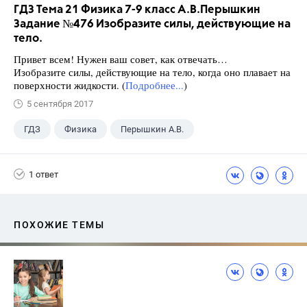
ГДЗ Тема 21 Физика 7-9 класс А.В.Перышкин
Задание №476 Изобразите силы, действующие на
тело.
Привет всем! Нужен ваш совет, как отвечать…
Изобразите силы, действующие на тело, когда оно плавает на
поверхности жидкости. (
Подробнее...
)
5 сентября 2017
ГДЗ
Физика
Перышкин А.В.
Школа
+1
7 класс
1 ответ
ПОХОЖИЕ ТЕМЫ