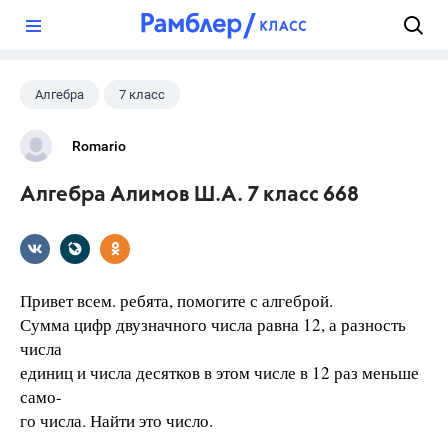
?
Алгебра
7 класс
Romario
Алгебра Алимов Ш.А. 7 класс 668
Привет всем. ребята, помогите с алгеброй.
Сумма цифр двузначного числа равна 12, а разность
числа
единиц и числа десятков в этом числе в 12 раз меньше
само-
го числа. Найти это число.