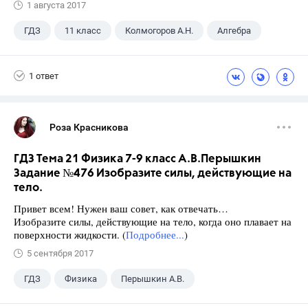
1 августа 2017
ГДЗ
11 класс
Колмогоров А.Н.
Алгебра
1 ответ
Роза Красникова
ГДЗ Тема 21 Физика 7-9 класс А.В.Перышкин
Задание №476 Изобразите силы, действующие на
тело.
Привет всем! Нужен ваш совет, как отвечать…
Изобразите силы, действующие на тело, когда оно плавает на
поверхности жидкости. (
Подробнее...
)
5 сентября 2017
ГДЗ
Физика
Перышкин А.В.
Школа
+1
7 класс