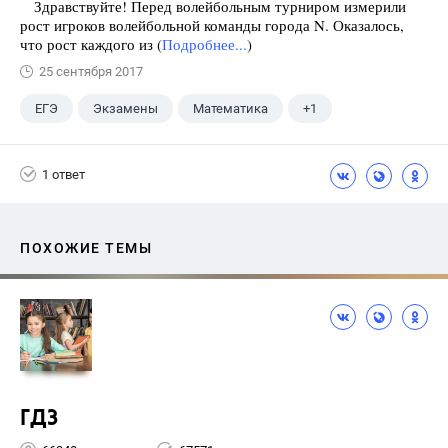
Здравствуйте! Перед волейбольным турниром измерили
рост игроков волейбольной команды города N. Оказалось,
что рост каждого из (
Подробнее...
)
25 сентября 2017
ЕГЭ
Экзамены
Математика
+1
Ященко И.В.
1 ответ
ПОХОЖИЕ ТЕМЫ
ГДЗ