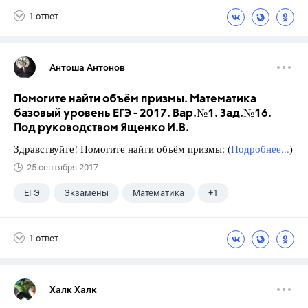
1 ответ
Антоша Антонов
Помогите найти объём призмы. Математика
базовый уровень ЕГЭ - 2017. Вар.№1. Зад.№16.
Под руководством Ященко И.В.
Здравствуйте! Помогите найти объём призмы: (
Подробнее...
)
25 сентября 2017
ЕГЭ
Экзамены
Математика
+1
Ященко И.В.
1 ответ
Халк Халк