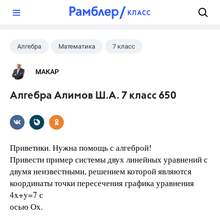
?
Алгебра
Математика
7 класс
МАКАР
Алгебра Алимов Ш.А. 7 класс 650
Приветики. Нужна помощь с алгеброй!
Привести пример системы двух линейных уравнений с
двумя неизвестными, решением которой являются
координаты точки пересечения графика уравнения
4x+y=7 с
осью Ох.