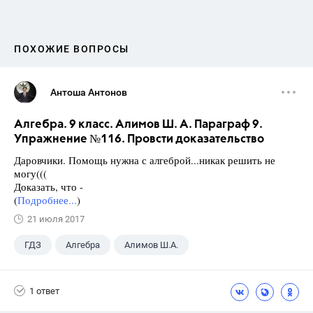
ПОХОЖИЕ ВОПРОСЫ
Антоша Антонов
Алгебра. 9 класс. Алимов Ш. А. Параграф 9.
Упражнение №116. Провсти доказательство
Даровчики. Помощь нужна с алгеброй...никак решить не
могу(((
Доказать, что -
(
Подробнее...
)
21 июля 2017
ГДЗ
Алгебра
Алимов Ш.А.
Школа
+1
9 класс
1 ответ