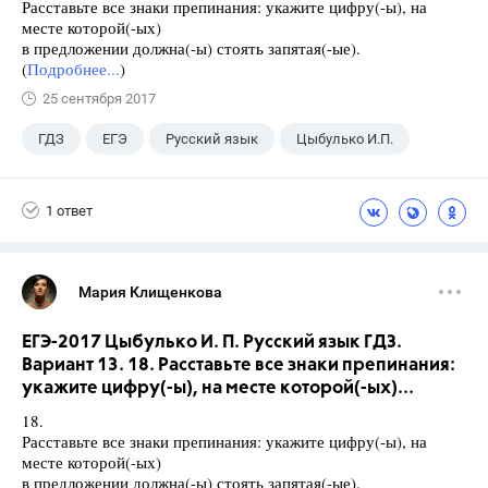
Расставьте все знаки препинания: укажите цифру(-ы), на
месте которой(-ых)
в предложении должна(-ы) стоять запятая(-ые).
(
Подробнее...
)
25 сентября 2017
ГДЗ
ЕГЭ
Русский язык
Цыбулько И.П.
1 ответ
Мария Клищенкова
ЕГЭ-2017 Цыбулько И. П. Русский язык ГДЗ.
Вариант 13. 18. Расставьте все знаки препинания:
укажите цифру(-ы), на месте которой(-ых)...
18.
Расставьте все знаки препинания: укажите цифру(-ы), на
месте которой(-ых)
в предложении должна(-ы) стоять запятая(-ые).