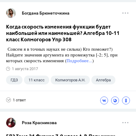
Богдана Брюнеточкина
Когда скорость изменения функции будет
наибольшей или наименьшей? Алгебра 10-11
класс Колмогоров Упр 308
Совсем я в точных науках не сильна) Кто поможет?)
Найдите значения аргумента из промежутка [-2; 5], при
которых скорость изменения (
Подробнее...
)
1 августа 2017
ГДЗ
11 класс
Колмогоров А.Н.
Алгебра
1 ответ
Роза Красникова