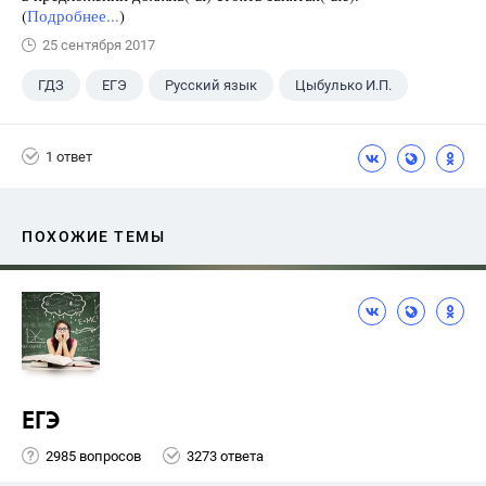
(
Подробнее...
)
25 сентября 2017
ГДЗ
ЕГЭ
Русский язык
Цыбулько И.П.
1 ответ
ПОХОЖИЕ ТЕМЫ
ЕГЭ
2985 вопросов
3273 ответа