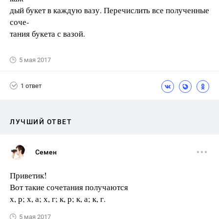
дый букет в каждую вазу. Перечислить все полученные
соче-
тания букета с вазой.
5 мая 2017
1 ответ
ЛУЧШИЙ ОТВЕТ
Семен
Приветик!
Вот такие сочетания получаются
х, р; х, а; х, г; к, р; к, а; к, г.
5 мая 2017