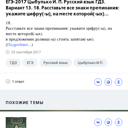
ЕГЭ-2017 Цыбулько И. П. Русский язык ГДЗ.
Вариант 13. 18. Расставьте все знаки препинания:
укажите цифру(-ы), на месте которой(-ых)...
18.
Расставьте все знаки препинания: укажите цифру(-ы), на
месте которой(-ых)
в предложении должна(-ы) стоять запятая(-ые).
(
Подробнее...
)
25 сентября 2017
ГДЗ
ЕГЭ
Русский язык
Цыбулько И.П.
1 ответ
ПОХОЖИЕ ТЕМЫ