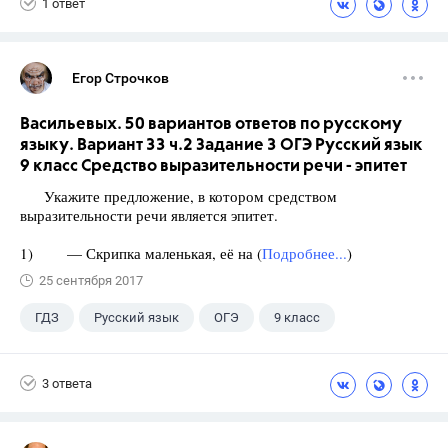
1 ответ
Егор Строчков
Васильевых. 50 вариантов ответов по русскому
языку. Вариант 33 ч.2 Задание 3 ОГЭ Русский язык
9 класс Средство выразительности речи - эпитет
Укажите предложение, в котором средством
выразительности речи является эпитет.
1) — Скрипка маленькая, её на (
Подробнее...
)
25 сентября 2017
ГДЗ
Русский язык
ОГЭ
9 класс
+1
Васильевых И.П.
3 ответа