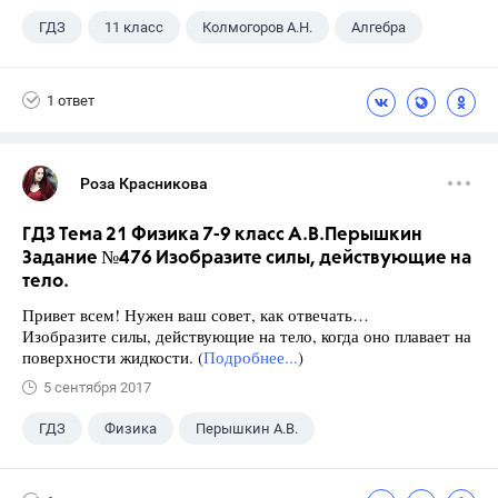
ГДЗ
11 класс
Колмогоров А.Н.
Алгебра
1 ответ
Роза Красникова
ГДЗ Тема 21 Физика 7-9 класс А.В.Перышкин
Задание №476 Изобразите силы, действующие на
тело.
Привет всем! Нужен ваш совет, как отвечать…
Изобразите силы, действующие на тело, когда оно плавает на
поверхности жидкости. (
Подробнее...
)
5 сентября 2017
ГДЗ
Физика
Перышкин А.В.
Школа
+1
7 класс