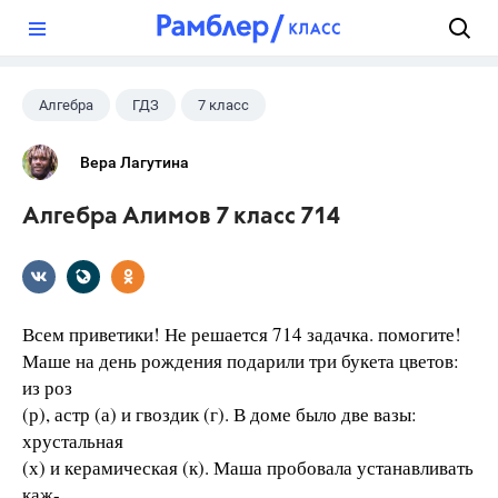
?
Алгебра
ГДЗ
7 класс
Вера Лагутина
Алгебра Алимов 7 класс 714
Всем приветики! Не решается 714 задачка. помогите!
Маше на день рождения подарили три букета цветов:
из роз
(р), астр (а) и гвоздик (г). В доме было две вазы:
хрустальная
(х) и керамическая (к). Маша пробовала устанавливать
каж-