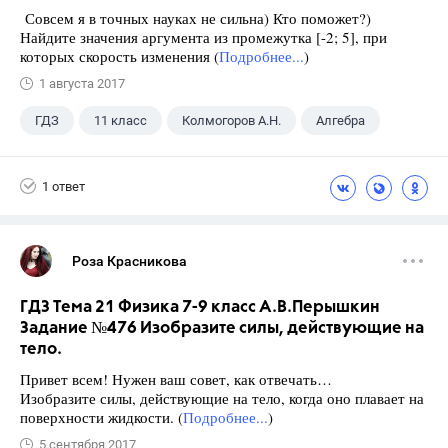
Совсем я в точных науках не сильна) Кто поможет?)
Найдите значения аргумента из промежутка [-2; 5], при
которых скорость изменения (
Подробнее...
)
1 августа 2017
ГДЗ
11 класс
Колмогоров А.Н.
Алгебра
1 ответ
Роза Красникова
ГДЗ Тема 21 Физика 7-9 класс А.В.Перышкин
Задание №476 Изобразите силы, действующие на
тело.
Привет всем! Нужен ваш совет, как отвечать…
Изобразите силы, действующие на тело, когда оно плавает на
поверхности жидкости. (
Подробнее...
)
5 сентября 2017