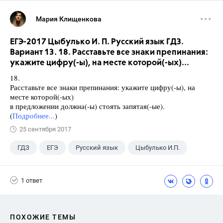
Мария Клищенкова
ЕГЭ-2017 Цыбулько И. П. Русский язык ГДЗ.
Вариант 13. 18. Расставьте все знаки препинания:
укажите цифру(-ы), на месте которой(-ых)...
18.
Расставьте все знаки препинания: укажите цифру(-ы), на
месте которой(-ых)
в предложении должна(-ы) стоять запятая(-ые).
(
Подробнее...
)
25 сентября 2017
ГДЗ
ЕГЭ
Русский язык
Цыбулько И.П.
1 ответ
ПОХОЖИЕ ТЕМЫ