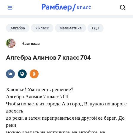
?
Алгебра
7 класс
Математика
ГДЗ
Настюша
Алгебра Алимов 7 класс 704
Хаюшки! Укого есть решение?
Алгебра Алимов 7 класс 704
Чтобы попасть из города А в город В, нужно по дороге
доехать
до реки, а затем переправиться на другой ее берег. До
реки
можно доехать на мотоцикле, на автобусе, на