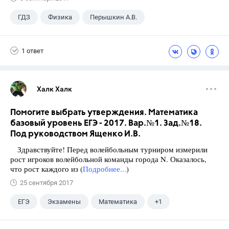
ГДЗ
Физика
Перышкин А.В.
Школа
+1
7 класс
1 ответ
Халк Халк
Помогите выбрать утверждения. Математика
базовый уровень ЕГЭ - 2017. Вар.№1. Зад.№18.
Под руководством Ященко И.В.
Здравствуйте! Перед волейбольным турниром измерили
рост игроков волейбольной команды города N. Оказалось,
что рост каждого из (
Подробнее...
)
25 сентября 2017
ЕГЭ
Экзамены
Математика
+1
Ященко И.В.