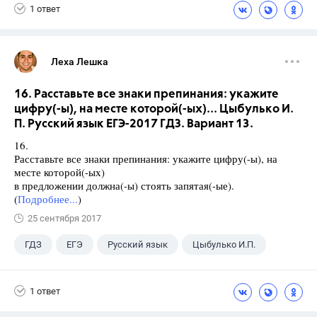
1 ответ
Леха Лешка
16. Расставьте все знаки препинания: укажите
цифру(-ы), на месте которой(-ых)... Цыбулько И.
П. Русский язык ЕГЭ-2017 ГДЗ. Вариант 13.
16.
Расставьте все знаки препинания: укажите цифру(-ы), на
месте которой(-ых)
в предложении должна(-ы) стоять запятая(-ые).
(
Подробнее...
)
25 сентября 2017
ГДЗ
ЕГЭ
Русский язык
Цыбулько И.П.
1 ответ