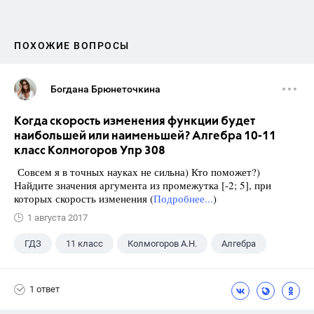
ПОХОЖИЕ ВОПРОСЫ
Богдана Брюнеточкина
Когда скорость изменения функции будет
наибольшей или наименьшей? Алгебра 10-11
класс Колмогоров Упр 308
Совсем я в точных науках не сильна) Кто поможет?)
Найдите значения аргумента из промежутка [-2; 5], при
которых скорость изменения (
Подробнее...
)
1 августа 2017
ГДЗ
11 класс
Колмогоров А.Н.
Алгебра
1 ответ