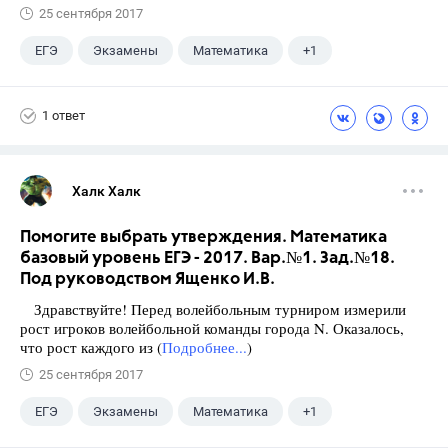
25 сентября 2017
ЕГЭ
Экзамены
Математика
+1
Ященко И.В.
1 ответ
Халк Халк
Помогите выбрать утверждения. Математика
базовый уровень ЕГЭ - 2017. Вар.№1. Зад.№18.
Под руководством Ященко И.В.
Здравствуйте! Перед волейбольным турниром измерили
рост игроков волейбольной команды города N. Оказалось,
что рост каждого из (
Подробнее...
)
25 сентября 2017
ЕГЭ
Экзамены
Математика
+1