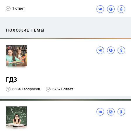
Ященко И.В.
1 ответ
ПОХОЖИЕ ТЕМЫ
ГДЗ
66340 вопросов
67571 ответ