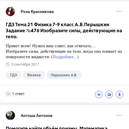
Роза Красникова
ГДЗ Тема 21 Физика 7-9 класс А.В.Перышкин
Задание №476 Изобразите силы, действующие на
тело.
Привет всем! Нужен ваш совет, как отвечать…
Изобразите силы, действующие на тело, когда оно плавает на
поверхности жидкости. (
Подробнее...
)
5 сентября 2017
ГДЗ
Физика
Перышкин А.В.
Школа
+1
7 класс
1 ответ
Антоша Антонов
Помогите найти объём призмы. Математика