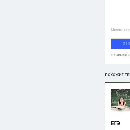
Можно вве
ОТ
Нажимая кн
ПОХОЖИЕ Т
ЕГЭ