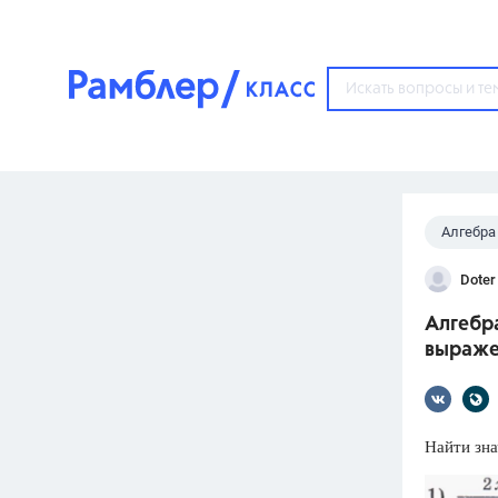
?
Алгебра
Популярные тем
Doter
ГДЗ
67571
ответ
Алгебра
ЕГЭ
выраже
3273
ответа
ОГЭ
3460
ответов
Найти зна
ФИПИ
30
ответов