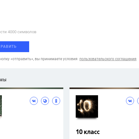
сти 4000 cимволов
ПРАВИТЬ
опку «отправить», вы принимаете условия
пользовательского соглашения
ЕМЫ
10 класс