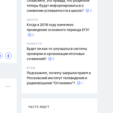
Объясните, это правда, что родители
теперь будут информироваться о
3
снижении успеваемости в школе?
ШКОЛА
спитание
Когда в 2018 году намечено
проведение основного периода ЕГЭ?
2
НОВОСТИ
Будет ли как-то улучшаться система
проверки и организации итоговых
2
сочинений?
ВУЗЫ
Подскажите, почему закрыли прием в
Московский институт телевидения и
1
радиовещания "Останкино"?
ЧАСТО ИЩУТ