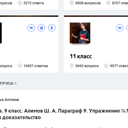
опросов
3273 ответа
8508 вопросов
8707 отв
11 класс
вопроса
16957 ответов
9692 вопроса
9977 отве
ОПРОСЫ
5
ша Антонов
. 9 класс. Алимов Ш. А. Параграф 9. Упражнение №
и доказательство